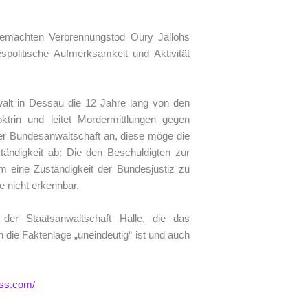
gemachten Verbrennungstod Oury Jallohs
spolitische Aufmerksamkeit und Aktivität
nwalt in Dessau die 12 Jahre lang von den
ktrin und leitet Mordermittlungen gegen
der Bundesanwaltschaft an, diese möge die
ständigkeit ab: Die den Beschuldigten zur
m eine Zuständigkeit der Bundesjustiz zu
e nicht erkennbar.
 der Staatsanwaltschaft Halle, die das
h die Faktenlage „uneindeutig“ ist und auch
ress.com/