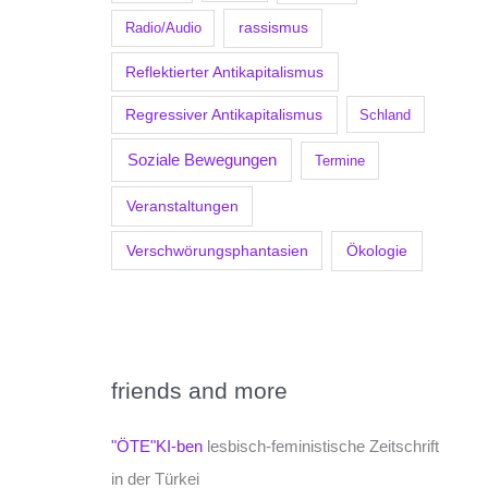
Radio/Audio
rassismus
Reflektierter Antikapitalismus
Regressiver Antikapitalismus
Schland
Soziale Bewegungen
Termine
Veranstaltungen
Verschwörungsphantasien
Ökologie
friends and more
"ÖTE"KI-ben
lesbisch-feministische Zeitschrift
in der Türkei