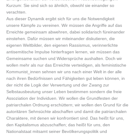
Kurzum: Sie sind sich so ähnlich, obwohl sie einander so
verachten.
Aus dieser Dynamik ergibt sich für uns die Notwendigkeit
unsere Kämpfe zu vereinen. Wir müssen die Angriffe auf das
Erreichte gemeinsam abwehren, dabei solidarisch füreinander
einstehen. Dafür müssen wir miteinander diskutieren, die
eigenen Weltbilder, den eigenen Rassismus, verinnerlichte
antisemitische Impulse hinterfragen lernen, wir müssen das
Gemeinsame suchen und Widersprüche aushalten. Doch wir
wollen mehr als nur das Erreichte verteidigen, als feministische
Kommunist_innen sehnen wir uns nach einer Welt in der alle
nach ihren Bedürfnissen und Fähigkeiten gut leben können, in
der nicht die Logik der Verwertung und der Zwang zur
Selbstausbeutung unser Leben bestimmen sondern die freie
Assoziation der Individuen. Wir wollen die Grundfesten der
patriarchalen Ordnung erschüttern; wir wollen den Grund für die
autoritären Sehnsüchte abschaffen und damit die patriarchalen
Charaktere, mit denen wir konfrontiert sind. Das heißt für uns,
den Kapitalismus abzuschaffen; das heißt für uns, den
Nationalstaat mitsamt seiner Bevölkerungspolitik und