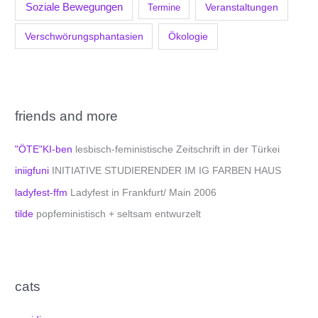
Soziale Bewegungen
Veranstaltungen
Termine
Verschwörungsphantasien
Ökologie
friends and more
"ÖTE"KI-ben
lesbisch-feministische Zeitschrift in der Türkei
iniigfuni
INITIATIVE STUDIERENDER IM IG FARBEN HAUS
ladyfest-ffm
Ladyfest in Frankfurt/ Main 2006
tilde
popfeministisch + seltsam entwurzelt
cats