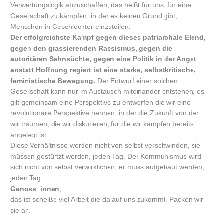
Verwertungslogik abzuschaffen; das heißt für uns, für eine
Gesellschaft zu kämpfen, in der es keinen Grund gibt,
Menschen in Geschlechter einzuteilen.
Der erfolgreichste Kampf gegen dieses patriarchale Elend,
gegen den grassierenden Rassismus, gegen die
autoritären Sehnsüchte, gegen eine Politik in der Angst
anstatt Hoffnung regiert ist eine starke, selbstkritische,
feministische Bewegung.
Der Entwurf einer solchen
Gesellschaft kann nur im Austausch miteinander entstehen, es
gilt gemeinsam eine Perspektive zu entwerfen die wir eine
revolutionäre Perspektive nennen, in der die Zukunft von der
wir träumen, die wir diskutieren, für die wir kämpfen bereits
angelegt ist.
Diese Verhältnisse werden nicht von selbst verschwinden, sie
müssen gestürtzt werden, jeden Tag. Der Kommunismus wird
sich nicht von selbst verwirklichen, er muss aufgebaut werden,
jeden Tag.
Genoss_innen
,
das ist scheiße viel Arbeit die da auf uns zukommt. Packen wir
sie an.