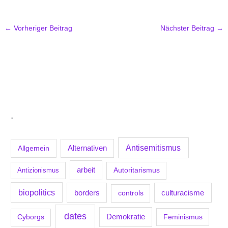
←
Vorheriger Beitrag
Nächster Beitrag
→
.
Antisemitismus
Allgemein
Alternativen
arbeit
Antizionismus
Autoritarismus
biopolitics
borders
culturacisme
controls
dates
Demokratie
Feminismus
Cyborgs