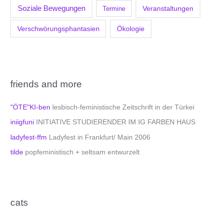
Soziale Bewegungen
Veranstaltungen
Termine
Verschwörungsphantasien
Ökologie
friends and more
"ÖTE"KI-ben
lesbisch-feministische Zeitschrift in der Türkei
iniigfuni
INITIATIVE STUDIERENDER IM IG FARBEN HAUS
ladyfest-ffm
Ladyfest in Frankfurt/ Main 2006
tilde
popfeministisch + seltsam entwurzelt
cats