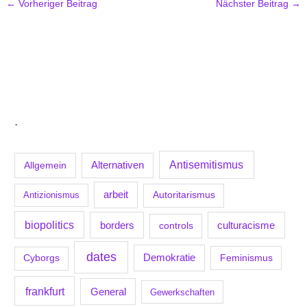
←
Vorheriger Beitrag
Nächster Beitrag
→
.
Antisemitismus
Allgemein
Alternativen
arbeit
Antizionismus
Autoritarismus
biopolitics
borders
culturacisme
controls
dates
Demokratie
Feminismus
Cyborgs
frankfurt
General
Gewerkschaften