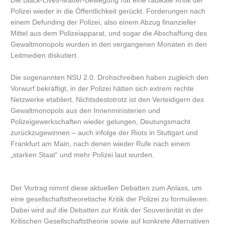
Die Black-Lives-Matter-Bewegung hat eine radikale Kritik der
Polizei wieder in die Öffentlichkeit gerückt. Forderungen nach
einem Defunding der Polizei, also einem Abzug finanzieller
Mittel aus dem Polizeiapparat, und sogar die Abschaffung des
Gewaltmonopols wurden in den vergangenen Monaten in den
Leitmedien diskutiert.
Die sogenannten NSU 2.0. Drohschreiben haben zugleich den
Vorwurf bekräftigt, in der Polizei hätten sich extrem rechte
Netzwerke etabliert. Nichtsdestotrotz ist den Verteidigern des
Gewaltmonopols aus den Innenministerien und
Polizeigewerkschaften wieder gelungen, Deutungsmacht
zurückzugewinnen – auch infolge der Riots in Stuttgart und
Frankfurt am Main, nach denen wieder Rufe nach einem
„starken Staat“ und mehr Polizei laut wurden.
Der Vortrag nimmt diese aktuellen Debatten zum Anlass, um
eine gesellschaftstheoretische Kritik der Polizei zu formulieren.
Dabei wird auf die Debatten zur Kritik der Souveränität in der
Kritischen Gesellschaftstheorie sowie auf konkrete Alternativen