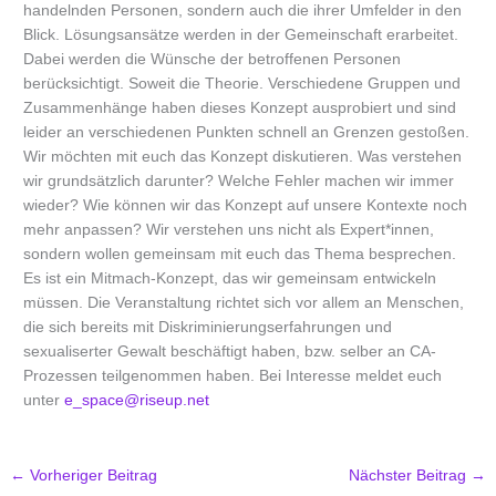
handelnden Personen, sondern auch die ihrer Umfelder in den
Blick. Lösungsansätze werden in der Gemeinschaft erarbeitet.
Dabei werden die Wünsche der betroffenen Personen
berücksichtigt. Soweit die Theorie. Verschiedene Gruppen und
Zusammenhänge haben dieses Konzept ausprobiert und sind
leider an verschiedenen Punkten schnell an Grenzen gestoßen.
Wir möchten mit euch das Konzept diskutieren. Was verstehen
wir grundsätzlich darunter? Welche Fehler machen wir immer
wieder? Wie können wir das Konzept auf unsere Kontexte noch
mehr anpassen? Wir verstehen uns nicht als Expert*innen,
sondern wollen gemeinsam mit euch das Thema besprechen.
Es ist ein Mitmach-Konzept, das wir gemeinsam entwickeln
müssen. Die Veranstaltung richtet sich vor allem an Menschen,
die sich bereits mit Diskriminierungserfahrungen und
sexualiserter Gewalt beschäftigt haben, bzw. selber an CA-
Prozessen teilgenommen haben. Bei Interesse meldet euch
unter
e_space@riseup.net
←
Vorheriger Beitrag
Nächster Beitrag
→