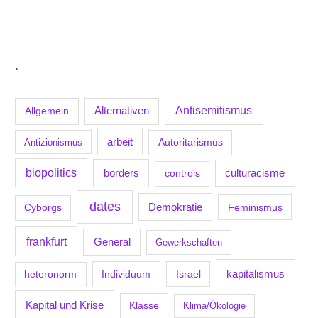
.
Antisemitismus
Allgemein
Alternativen
arbeit
Antizionismus
Autoritarismus
biopolitics
borders
culturacisme
controls
dates
Demokratie
Feminismus
Cyborgs
frankfurt
General
Gewerkschaften
kapitalismus
Individuum
Israel
heteronorm
Kapital und Krise
Klasse
Klima/Ökologie