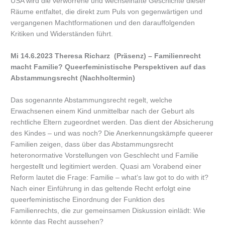
USA wird die verworrene und wechselhafte Geschichte dieser
Räume entfaltet, die direkt zum Puls von gegenwärtigen und
vergangenen Machtformationen und den darauffolgenden
Kritiken und Widerständen führt.
Mi 14.6.2023 Theresa Richarz (Präsenz) – Familienrecht
macht Familie? Queerfeministische Perspektiven auf das
Abstammungsrecht (Nachholtermin)
​​​Das sogenannte Abstammungsrecht regelt, welche
Erwachsenen einem Kind unmittelbar nach der Geburt als
rechtliche Eltern zugeordnet werden. Das dient der Absicherung
des Kindes – und was noch? Die Anerkennungskämpfe queerer
Familien zeigen, dass über das Abstammungsrecht
heteronormative Vorstellungen von Geschlecht und Familie
hergestellt und legitimiert werden. Quasi am Vorabend einer
Reform lautet die Frage: Familie – what‘s law got to do with it?
Nach einer Einführung in das geltende Recht erfolgt eine
queerfeministische Einordnung der Funktion des
Familienrechts, die zur gemeinsamen Diskussion einlädt: Wie
könnte das Recht aussehen?