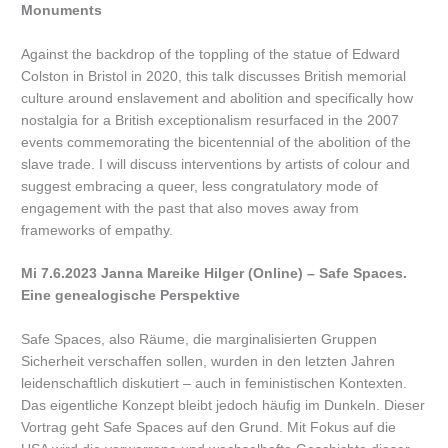
Monuments
Against the backdrop of the toppling of the statue of Edward
Colston in Bristol in 2020, this talk discusses British memorial
culture around enslavement and abolition and specifically how
nostalgia for a British exceptionalism resurfaced in the 2007
events commemorating the bicentennial of the abolition of the
slave trade. I will discuss interventions by artists of colour and
suggest embracing a queer, less congratulatory mode of
engagement with the past that also moves away from
frameworks of empathy.
Mi 7.6.2023 Janna Mareike Hilger (Online) – Safe Spaces.
Eine genealogische Perspektive
Safe Spaces, also Räume, die marginalisierten Gruppen
Sicherheit verschaffen sollen, wurden in den letzten Jahren
leidenschaftlich diskutiert – auch in feministischen Kontexten.
Das eigentliche Konzept bleibt jedoch häufig im Dunkeln. Dieser
Vortrag geht Safe Spaces auf den Grund. Mit Fokus auf die