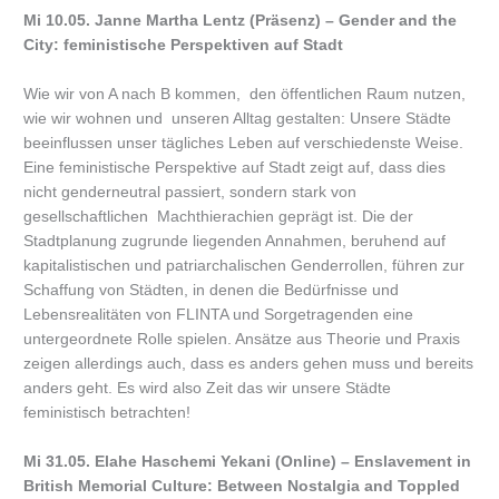
Mi 10.05. Janne Martha Lentz (Präsenz) – Gender and the
City: feministische Perspektiven auf Stadt
Wie wir von A nach B kommen, den öffentlichen Raum nutzen,
wie wir wohnen und unseren Alltag gestalten: Unsere Städte
beeinflussen unser tägliches Leben auf verschiedenste Weise.
Eine feministische Perspektive auf Stadt zeigt auf, dass dies
nicht genderneutral passiert, sondern stark von
gesellschaftlichen Machthierachien geprägt ist. Die der
Stadtplanung zugrunde liegenden Annahmen, beruhend auf
kapitalistischen und patriarchalischen Genderrollen, führen zur
Schaffung von Städten, in denen die Bedürfnisse und
Lebensrealitäten von FLINTA und Sorgetragenden eine
untergeordnete Rolle spielen. Ansätze aus Theorie und Praxis
zeigen allerdings auch, dass es anders gehen muss und bereits
anders geht. Es wird also Zeit das wir unsere Städte
feministisch betrachten!
Mi 31.05. Elahe Haschemi Yekani (Online) – Enslavement in
British Memorial Culture: Between Nostalgia and Toppled