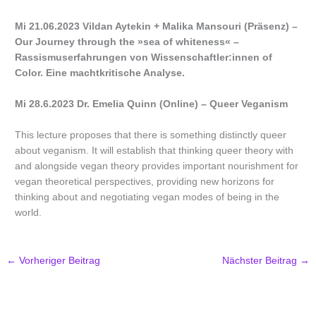
Mi 21.06.2023 Vildan Aytekin + Malika Mansouri (Präsenz) –
Our Journey through the »sea of whiteness« –
Rassismuserfahrungen von Wissenschaftler:innen of
Color. Eine machtkritische Analyse.
Mi 28.6.2023 Dr. Emelia Quinn (Online) – Queer Veganism
This lecture proposes that there is something distinctly queer
about veganism. It will establish that thinking queer theory with
and alongside vegan theory provides important nourishment for
vegan theoretical perspectives, providing new horizons for
thinking about and negotiating vegan modes of being in the
world.
←
Vorheriger Beitrag
Nächster Beitrag
→