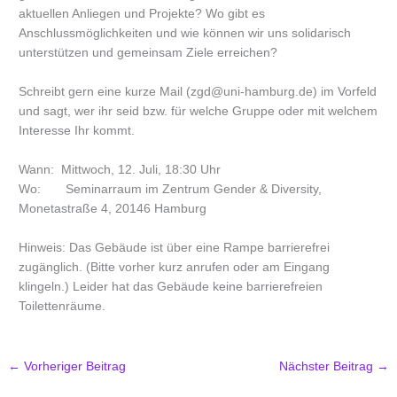
aktuellen Anliegen und Projekte? Wo gibt es
Anschlussmöglichkeiten und wie können wir uns solidarisch
unterstützen und gemeinsam Ziele erreichen?
Schreibt gern eine kurze Mail (zgd@uni-hamburg.de) im Vorfeld
und sagt, wer ihr seid bzw. für welche Gruppe oder mit welchem
Interesse Ihr kommt.
Wann: Mittwoch, 12. Juli, 18:30 Uhr
Wo: Seminarraum im Zentrum Gender & Diversity,
Monetastraße 4, 20146 Hamburg
Hinweis: Das Gebäude ist über eine Rampe barrierefrei
zugänglich. (Bitte vorher kurz anrufen oder am Eingang
klingeln.) Leider hat das Gebäude keine barrierefreien
Toilettenräume.
←
Vorheriger Beitrag
Nächster Beitrag
→