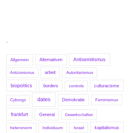
.
Antisemitismus
Allgemein
Alternativen
arbeit
Antizionismus
Autoritarismus
biopolitics
borders
culturacisme
controls
dates
Demokratie
Feminismus
Cyborgs
frankfurt
General
Gewerkschaften
kapitalismus
Individuum
Israel
heteronorm