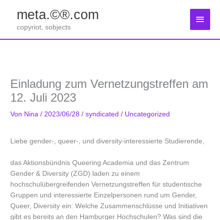
Zum
meta.©®.com
Inhalt
Haup
springen
copyriot, sobjects
Einladung zum Vernetzungstreffen am
12. Juli 2023
Von
Nina
/
2023/06/28
/
syndicated
/
Uncategorized
Liebe gender-, queer-, und diversity-interessierte Studierende,
das Aktionsbündnis Queering Academia und das Zentrum
Gender & Diversity (ZGD) laden zu einem
hochschulübergreifenden Vernetzungstreffen für studentische
Gruppen und interessierte Einzelpersonen rund um Gender,
Queer, Diversity ein: Welche Zusammenschlüsse und Initiativen
gibt es bereits an den Hamburger Hochschulen? Was sind die