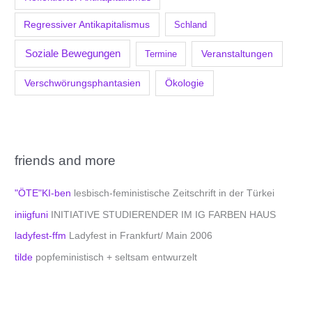
Regressiver Antikapitalismus
Schland
Soziale Bewegungen
Veranstaltungen
Termine
Verschwörungsphantasien
Ökologie
friends and more
"ÖTE"KI-ben
lesbisch-feministische Zeitschrift in der Türkei
iniigfuni
INITIATIVE STUDIERENDER IM IG FARBEN HAUS
ladyfest-ffm
Ladyfest in Frankfurt/ Main 2006
tilde
popfeministisch + seltsam entwurzelt