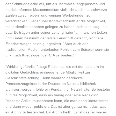
der Schmuddelecke will, um als “normales, angepasstes und
marktkonformes Massenmedium vielleicht auch mal schwarze
Zahlen zu schreiben” und weniger Werbekunden zu
verschrecken. Gegenüber Kontext schließt er die Möglichkeit,
mal ordentlich daneben gelegen zu haben, nicht aus, sagt, ein
paar Beiträgen unter seiner Leitung habe “an manchen Ecken
und Enden bestimmt der letzte Feinschliff gefehlt”, nicht alle
Einschätzungen seien gut gealtert. “Aber auch den
traditionellen Medien unterlaufen Fehler, zum Beispiel wenn sie
unkritisch Kriegslügen der CIA verbreiten.”
“Wirklich gefährlich”, sagt Rötzer, sei die mit den Löchern im
digitalen Gedächtnis einhergehende Möglichkeit zur
Geschichtsfälschung. Denn während gedruckte
Presseerzeugnisse in der Deutschen Nationalbibliothek
archiviert werden, fehle ein Pendant für Netzinhalte. So bestehe
nun die Möglichkeit, dass ein Verlag oder eine Redaktion
“einzelne Artikel rausnehmen kann, die man dann überarbeitet
und dann wieder publiziert. Das ist aber genau nicht das, was
ein Archiv zu leisten hat. Ein Archiv heißt: Es ist das, so wie es