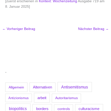
[zuerst erschienen in
Kontext: Wochenzeitung
Ausgabe 719 am
8. Januar 2025]
←
Vorheriger Beitrag
Nächster Beitrag
→
.
Antisemitismus
Allgemein
Alternativen
arbeit
Antizionismus
Autoritarismus
biopolitics
borders
culturacisme
controls