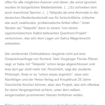
offen für alle möglichen Autoren und Ideen, die sonst ignoriert
wurden im bürgerlichen Medienbetrieb. (…) Es schrieben dort
auch manchmal Spinner. (…) Telepolis als eine Anomalie in der
deutschen Medienlandschaft war für fortschrittliche, kritische
wie auch reaktionäre, problematische Artikel offen.” Unter
Neuber sei “Telepolis” dann zu einem “von einem
opportunistischem Kalkül befeuerten Querfront-Projekt”
verkommen, das sich dem Lager um Sahra Wagenknecht
anbiedere.
Der amtierende Chefredakteur reagierte nicht auf eine
Gesprächsanfrage von Kontext. Sein Vorgänger Florian Rötzer
sagt, er habe mit “Telepolis” schon lange abgeschlossen und
lese dort gar nicht mehr mit. Persönlich, sagt der studierte
Philosoph, finde er es “schon etwas ärgerlich”, dass sein
Nachfolger und der Heise-Verlag auf Knopfdruck 25 Jahre
Geschichte löschen können, aber das Projekt, das sich offenbar
für seine Vergangenheit schämt, unter dem selben,
einigermaßen prominenten Namen fortführen wollen.