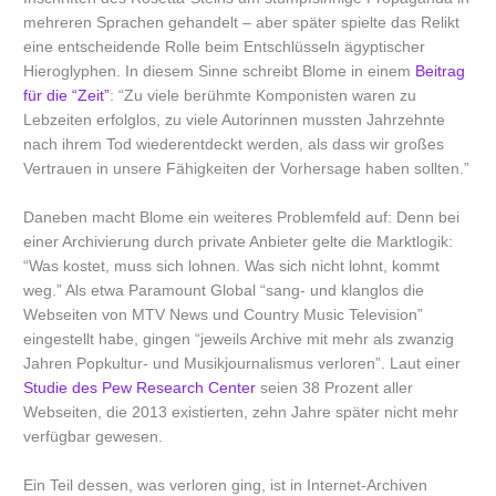
mehreren Sprachen gehandelt – aber später spielte das Relikt
eine entscheidende Rolle beim Entschlüsseln ägyptischer
Hieroglyphen. In diesem Sinne schreibt Blome in einem
Beitrag
für die “Zeit”
: “Zu viele berühmte Komponisten waren zu
Lebzeiten erfolglos, zu viele Autorinnen mussten Jahrzehnte
nach ihrem Tod wiederentdeckt werden, als dass wir großes
Vertrauen in unsere Fähigkeiten der Vorhersage haben sollten.”
Daneben macht Blome ein weiteres Problemfeld auf: Denn bei
einer Archivierung durch private Anbieter gelte die Marktlogik:
“Was kostet, muss sich lohnen. Was sich nicht lohnt, kommt
weg.” Als etwa Paramount Global “sang- und klanglos die
Webseiten von MTV News und Country Music Television”
eingestellt habe, gingen “jeweils Archive mit mehr als zwanzig
Jahren Popkultur- und Musikjournalismus verloren”. Laut einer
Studie des Pew Research Center
seien 38 Prozent aller
Webseiten, die 2013 existierten, zehn Jahre später nicht mehr
verfügbar gewesen.
Ein Teil dessen, was verloren ging, ist in Internet-Archiven