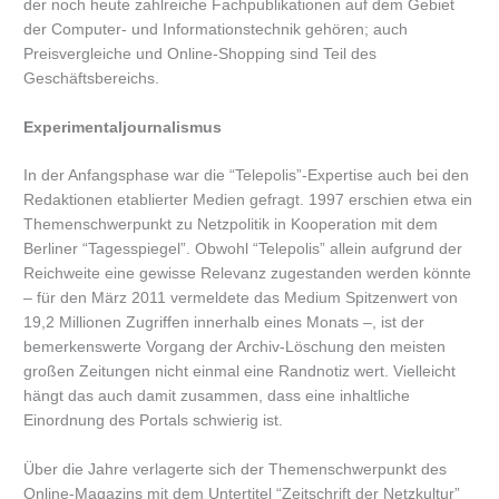
der noch heute zahlreiche Fachpublikationen auf dem Gebiet
der Computer- und Informationstechnik gehören; auch
Preisvergleiche und Online-Shopping sind Teil des
Geschäftsbereichs.
Experimentaljournalismus
In der Anfangsphase war die “Telepolis”-Expertise auch bei den
Redaktionen etablierter Medien gefragt. 1997 erschien etwa ein
Themenschwerpunkt zu Netzpolitik in Kooperation mit dem
Berliner “Tagesspiegel”. Obwohl “Telepolis” allein aufgrund der
Reichweite eine gewisse Relevanz zugestanden werden könnte
– für den März 2011 vermeldete das Medium Spitzenwert von
19,2 Millionen Zugriffen innerhalb eines Monats –, ist der
bemerkenswerte Vorgang der Archiv-Löschung den meisten
großen Zeitungen nicht einmal eine Randnotiz wert. Vielleicht
hängt das auch damit zusammen, dass eine inhaltliche
Einordnung des Portals schwierig ist.
Über die Jahre verlagerte sich der Themenschwerpunkt des
Online-Magazins mit dem Untertitel “Zeitschrift der Netzkultur”