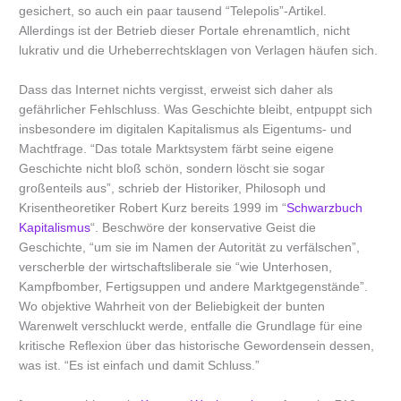
gesichert, so auch ein paar tausend “Telepolis”-Artikel.
Allerdings ist der Betrieb dieser Portale ehrenamtlich, nicht
lukrativ und die Urheberrechtsklagen von Verlagen häufen sich.
Dass das Internet nichts vergisst, erweist sich daher als
gefährlicher Fehlschluss. Was Geschichte bleibt, entpuppt sich
insbesondere im digitalen Kapitalismus als Eigentums- und
Machtfrage. “Das totale Marktsystem färbt seine eigene
Geschichte nicht bloß schön, sondern löscht sie sogar
großenteils aus”, schrieb der Historiker, Philosoph und
Krisentheoretiker Robert Kurz bereits 1999 im “
Schwarzbuch
Kapitalismus
“. Beschwöre der konservative Geist die
Geschichte, “um sie im Namen der Autorität zu verfälschen”,
verscherble der wirtschaftsliberale sie “wie Unterhosen,
Kampfbomber, Fertigsuppen und andere Marktgegenstände”.
Wo objektive Wahrheit von der Beliebigkeit der bunten
Warenwelt verschluckt werde, entfalle die Grundlage für eine
kritische Reflexion über das historische Gewordensein dessen,
was ist. “Es ist einfach und damit Schluss.”