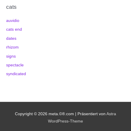
cats
auvidio
cats end
dates
rhizom
signs
spectacle
syndicated
Copyright © 2026
meta.©®.com
| Präsentiert von
Astra
WordPress-Theme