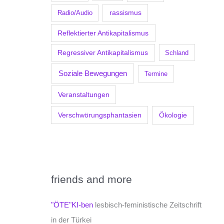
Radio/Audio
rassismus
Reflektierter Antikapitalismus
Regressiver Antikapitalismus
Schland
Soziale Bewegungen
Termine
Veranstaltungen
Verschwörungsphantasien
Ökologie
friends and more
"ÖTE"KI-ben
lesbisch-feministische Zeitschrift
in der Türkei