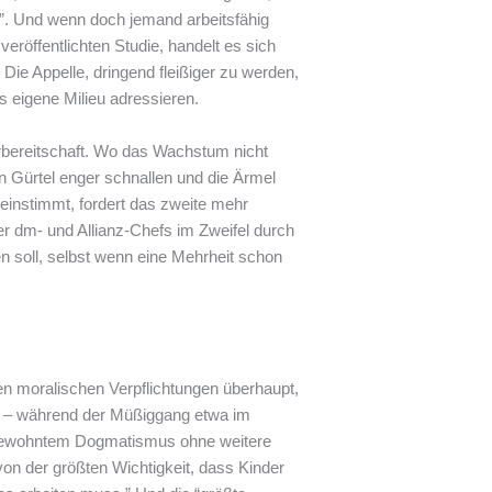
n”. Und wenn doch jemand arbeitsfähig
veröffentlichten Studie, handelt es sich
Die Appelle, dringend fleißiger zu werden,
s eigene Milieu adressieren.
ferbereitschaft. Wo das Wachstum nicht
 Gürtel enger schnallen und die Ärmel
einstimmt, fordert das zweite mehr
r dm- und Allianz-Chefs im Zweifel durch
oll, selbst wenn eine Mehrheit schon
en moralischen Verpflichtungen überhaupt,
en – während der Müßiggang etwa im
ungewohntem Dogmatismus ohne weitere
on der größten Wichtigkeit, dass Kinder