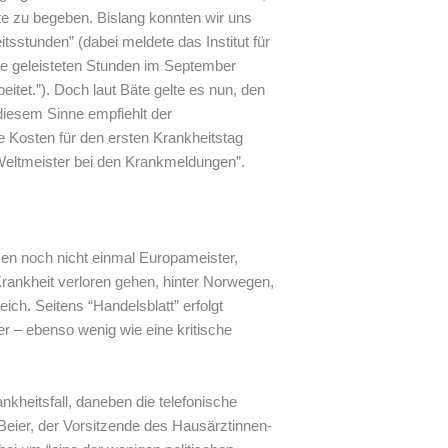
te zu begeben. Bislang konnten wir uns
itsstunden” (dabei meldete das Institut für
die geleisteten Stunden im September
eitet.”). Doch laut Bäte gelte es nun, den
 diesem Sinne empfiehlt der
e Kosten für den ersten Krankheitstag
e Weltmeister bei den Krankmeldungen”.
en noch nicht einmal Europameister,
Krankheit verloren gehen, hinter Norwegen,
ich. Seitens “Handelsblatt” erfolgt
 – ebenso wenig wie eine kritische
nkheitsfall, daneben die telefonische
eier, der Vorsitzende des Hausärztinnen-