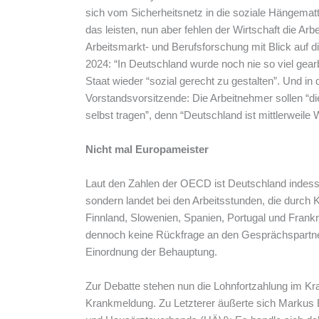
sich vom Sicherheitsnetz in die soziale Hängemat
das leisten, nun aber fehlen der Wirtschaft die Arbe
Arbeitsmarkt- und Berufsforschung mit Blick auf 
2024: “In Deutschland wurde noch nie so viel gearb
Staat wieder “sozial gerecht zu gestalten”. Und in
Vorstandsvorsitzende: Die Arbeitnehmer sollen “di
selbst tragen”, denn “Deutschland ist mittlerweil
Nicht mal Europameister
Laut den Zahlen der OECD ist Deutschland indess
sondern landet bei den Arbeitsstunden, die durch 
Finnland, Slowenien, Spanien, Portugal und Frankre
dennoch keine Rückfrage an den Gesprächspartner
Einordnung der Behauptung.
Zur Debatte stehen nun die Lohnfortzahlung im Kra
Krankmeldung. Zu Letzterer äußerte sich Markus B