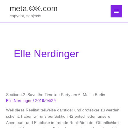
Zum
meta.©®.com
Inhalt
Haup
springen
copyriot, sobjects
Elle Nerdinger
Section 42: Save the Timeline Party am 6. Mai in Berlin
Elle Nerdinger
/
2019/04/29
Weil diese Realität teilweise garstiger und grotesker zu werden
scheint, haben wir uns bei Sektion 42 entschieden unsere
Abenteuer und Einblicke in fremde Realitäten der Öffentlichkeit