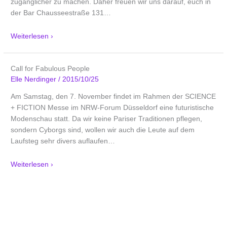
zugänglicher zu machen. Daher freuen wir uns darauf, euch in
der Bar Chausseestraße 131
…
Weiterlesen ›
Call for Fabulous People
Elle Nerdinger
/
2015/10/25
Am Samstag, den 7. November findet im Rahmen der SCIENCE
+ FICTION Messe im NRW-Forum Düsseldorf eine futuristische
Modenschau statt. Da wir keine Pariser Traditionen pflegen,
sondern Cyborgs sind, wollen wir auch die Leute auf dem
Laufsteg sehr divers auflaufen
…
Weiterlesen ›