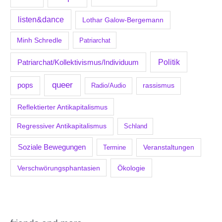
listen&dance
Lothar Galow-Bergemann
Minh Schredle
Patriarchat
Politik
Patriarchat/Kollektivismus/Individuum
queer
pops
Radio/Audio
rassismus
Reflektierter Antikapitalismus
Regressiver Antikapitalismus
Schland
Soziale Bewegungen
Veranstaltungen
Termine
Verschwörungsphantasien
Ökologie