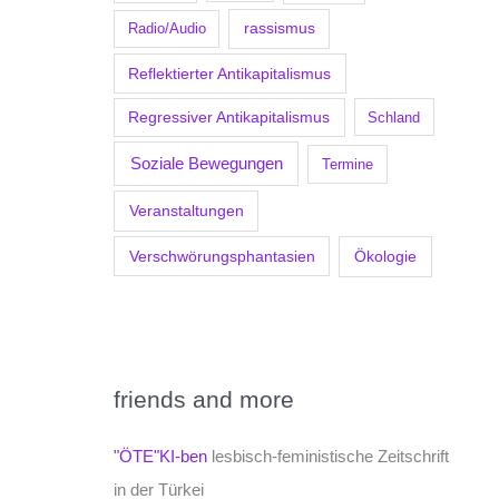
Radio/Audio
rassismus
Reflektierter Antikapitalismus
Regressiver Antikapitalismus
Schland
Soziale Bewegungen
Termine
Veranstaltungen
Verschwörungsphantasien
Ökologie
friends and more
"ÖTE"KI-ben
lesbisch-feministische Zeitschrift
in der Türkei