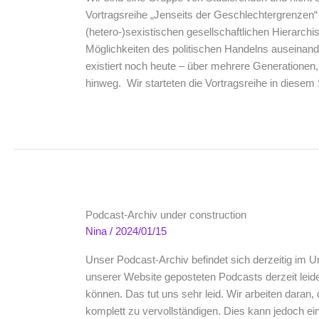
Vortragsreihe „Jenseits der Geschlechtergrenzen“ 
(hetero-)sexistischen gesellschaftlichen Hierarc
Möglichkeiten des politischen Handelns auseinande
existiert noch heute – über mehrere Generationen
hinweg. Wir starteten die Vortragsreihe in dies
Podcast-Archiv under construction
Nina
/
2024/01/15
Unser Podcast-Archiv befindet sich derzeitig im U
unserer Website geposteten Podcasts derzeit leid
können. Das tut uns sehr leid. Wir arbeiten daran
komplett zu vervollständigen. Dies kann jedoch ei