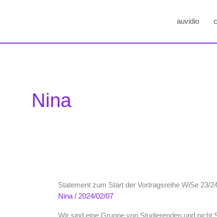
auvidio
c
Nina
Statement zum Start der Vortragsreihe WiSe 23/
Nina
/
2024/02/07
Wir sind eine Gruppe von Studierenden und nicht 