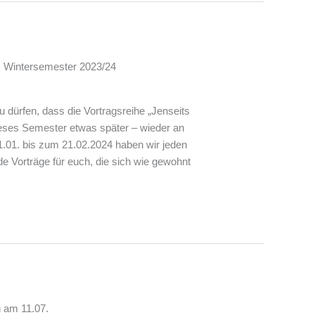
r
m Wintersemester 2023/24
u dürfen, dass die Vortragsreihe „Jenseits
eses Semester etwas später – wieder an
.01. bis zum 21.02.2024 haben wir jeden
 Vorträge für euch, die sich wie gewohnt
 am 11.07.