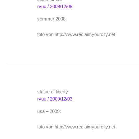
rvuu
/
2009/12/08
sommer 2008:
foto von http://www.reclaimyourcity.net
statue of liberty
rvuu
/
2009/12/03
usa – 2009:
foto von http://www.reclaimyourcity.net