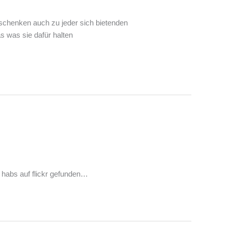
erschenken auch zu jeder sich bietenden
as was sie dafür halten
 habs auf flickr gefunden…