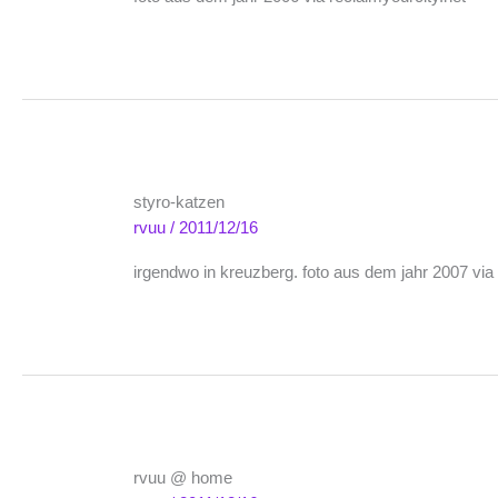
styro-katzen
rvuu
/
2011/12/16
irgendwo in kreuzberg. foto aus dem jahr 2007 via 
rvuu @ home