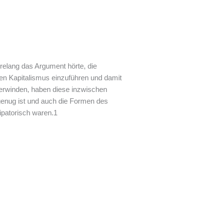
relang das Argument hörte, die
 den Kapitalismus einzuführen und damit
erwinden, haben diese inzwischen
genug ist und auch die Formen des
patorisch waren.1