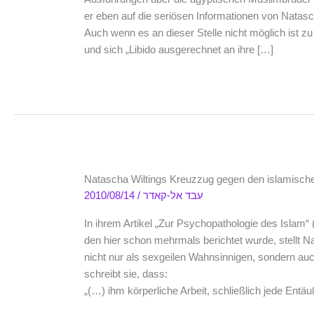
er eben auf die seriösen Informationen von Natasc
Auch wenn es an dieser Stelle nicht möglich ist zu 
und sich „Libido ausgerechnet an ihre […]
Natascha Wiltings Kreuzzug gegen den islamisc
2010/08/14
/
עבד אל-קאדר
In ihrem Artikel „Zur Psychopathologie des Islam“ (
den hier schon mehrmals berichtet wurde, stellt 
nicht nur als sexgeilen Wahnsinnigen, sondern au
schreibt sie, dass:
„(…) ihm körperliche Arbeit, schließlich jede Entä