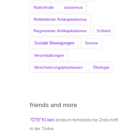
Radio/Audio
rassismus
Reflektierter Antikapitalismus
Regressiver Antikapitalismus
Schland
Soziale Bewegungen
Termine
Veranstaltungen
Verschwörungsphantasien
Ökologie
friends and more
"ÖTE"KI-ben
lesbisch-feministische Zeitschrift
in der Türkei