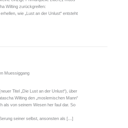
ha Wilting zurückgreifen:
erhellen, wie „Lust an der Unlust“ entsteht
hen Muessiggang
neuer Titel „Die Lust an der Unlust“), über
Natascha Wilting den „moslemischen Mann“
ch als von seinem Wesen her faul dar. So
ußerung seiner selbst, ansonsten als […]