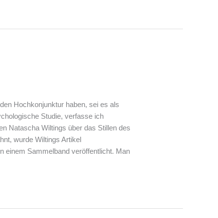
enden Hochkonjunktur haben, sei es als
hologische Studie, verfasse ich
en Natascha Wiltings über das Stillen des
nt, wurde Wiltings Artikel
 in einem Sammelband veröffentlicht. Man