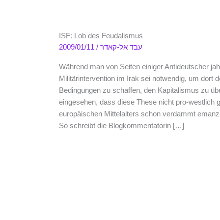
ISF: Lob des Feudalismus
2009/01/11
/
עבד אל-קאדר
Während man von Seiten einiger Antideutscher jah
Militärintervention im Irak sei notwendig, um dort
Bedingungen zu schaffen, den Kapitalismus zu üb
eingesehen, dass diese These nicht pro-westlich 
europäischen Mittelalters schon verdammt emanzi
So schreibt die Blogkommentatorin […]