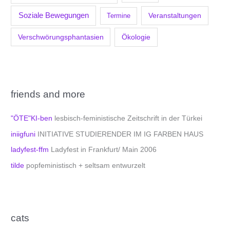
Soziale Bewegungen
Veranstaltungen
Termine
Verschwörungsphantasien
Ökologie
friends and more
"ÖTE"KI-ben
lesbisch-feministische Zeitschrift in der Türkei
iniigfuni
INITIATIVE STUDIERENDER IM IG FARBEN HAUS
ladyfest-ffm
Ladyfest in Frankfurt/ Main 2006
tilde
popfeministisch + seltsam entwurzelt
cats