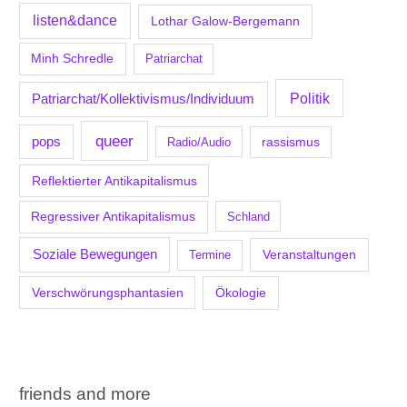
listen&dance
Lothar Galow-Bergemann
Minh Schredle
Patriarchat
Politik
Patriarchat/Kollektivismus/Individuum
queer
pops
Radio/Audio
rassismus
Reflektierter Antikapitalismus
Regressiver Antikapitalismus
Schland
Soziale Bewegungen
Veranstaltungen
Termine
Verschwörungsphantasien
Ökologie
friends and more