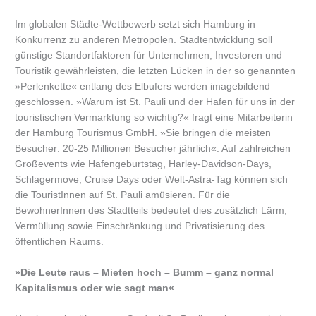
Im globalen Städte-Wettbewerb setzt sich Hamburg in
Konkurrenz zu anderen Metropolen. Stadtentwicklung soll
günstige Standortfaktoren für Unternehmen, Investoren und
Touristik gewährleisten, die letzten Lücken in der so genannten
»Perlenkette« entlang des Elbufers werden imagebildend
geschlossen. »Warum ist St. Pauli und der Hafen für uns in der
touristischen Vermarktung so wichtig?« fragt eine Mitarbeiterin
der Hamburg Tourismus GmbH. »Sie bringen die meisten
Besucher: 20-25 Millionen Besucher jährlich«. Auf zahlreichen
Großevents wie Hafengeburtstag, Harley-Davidson-Days,
Schlagermove, Cruise Days oder Welt-Astra-Tag können sich
die TouristInnen auf St. Pauli amüsieren. Für die
BewohnerInnen des Stadtteils bedeutet dies zusätzlich Lärm,
Vermüllung sowie Einschränkung und Privatisierung des
öffentlichen Raums.
»Die Leute raus – Mieten hoch – Bumm – ganz normal
Kapitalismus oder wie sagt man«