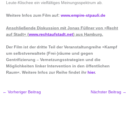
Leute-Klischee ein vielfältiges Meinungsspektrum ab.
Weitere Infos zum Film auf:
www.empire-stpauli.de
Anschließende Diskussion mit Jonas Füllner von »Recht
auf Stadt« (
www.rechtaufstadt.net
) aus Hamburg.
Der Film ist der dritte Teil der Veranstaltungreihe »Kampf
um selbstverwaltete (Frei-)räume und gegen
Gentrifizierung – Vernetzungs­strategien und die
Möglichkeiten linker Intervention in den öffentlichen
Raum«. Weitere Infos zur Reihe findet ihr
hier
.
←
Vorheriger Beitrag
Nächster Beitrag
→