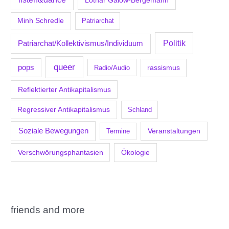
Minh Schredle
Patriarchat
Politik
Patriarchat/Kollektivismus/Individuum
queer
pops
Radio/Audio
rassismus
Reflektierter Antikapitalismus
Regressiver Antikapitalismus
Schland
Soziale Bewegungen
Veranstaltungen
Termine
Verschwörungsphantasien
Ökologie
friends and more