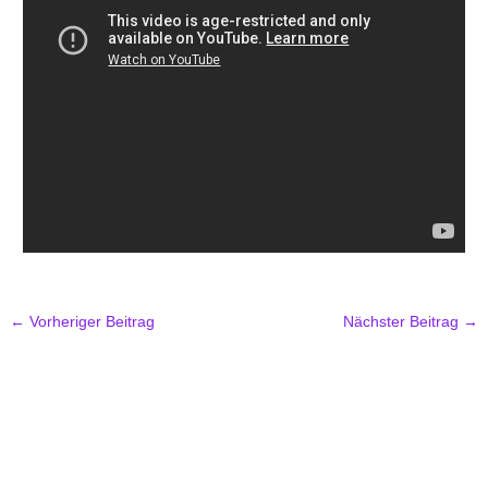
←
Vorheriger Beitrag
Nächster Beitrag
→