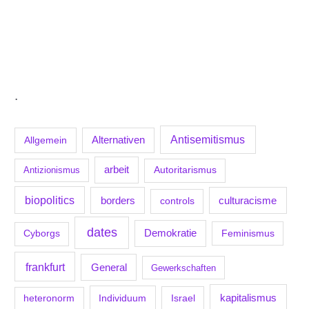
.
Antisemitismus
Allgemein
Alternativen
arbeit
Antizionismus
Autoritarismus
biopolitics
borders
culturacisme
controls
dates
Demokratie
Feminismus
Cyborgs
frankfurt
General
Gewerkschaften
kapitalismus
Individuum
Israel
heteronorm