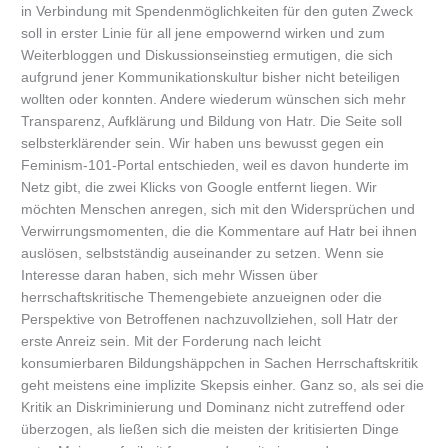
in Verbindung mit Spendenmöglichkeiten für den guten Zweck
soll in erster Linie für all jene empowernd wirken und zum
Weiterbloggen und Diskussionseinstieg ermutigen, die sich
aufgrund jener Kommunikationskultur bisher nicht beteiligen
wollten oder konnten. Andere wiederum wünschen sich mehr
Transparenz, Aufklärung und Bildung von Hatr. Die Seite soll
selbsterklärender sein. Wir haben uns bewusst gegen ein
Feminism-101-Portal entschieden, weil es davon hunderte im
Netz gibt, die zwei Klicks von Google entfernt liegen. Wir
möchten Menschen anregen, sich mit den Widersprüchen und
Verwirrungsmomenten, die die Kommentare auf Hatr bei ihnen
auslösen, selbstständig auseinander zu setzen. Wenn sie
Interesse daran haben, sich mehr Wissen über
herrschaftskritische Themengebiete anzueignen oder die
Perspektive von Betroffenen nachzuvollziehen, soll Hatr der
erste Anreiz sein. Mit der Forderung nach leicht
konsumierbaren Bildungshäppchen in Sachen Herrschaftskritik
geht meistens eine implizite Skepsis einher. Ganz so, als sei die
Kritik an Diskriminierung und Dominanz nicht zutreffend oder
überzogen, als ließen sich die meisten der kritisierten Dinge