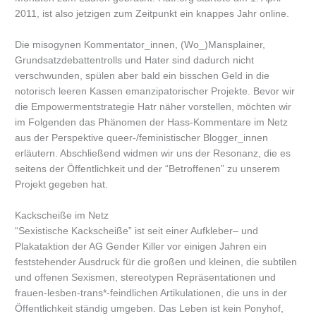
2011, ist also jetzigen zum Zeitpunkt ein knappes Jahr online.
Die misogynen Kommentator_innen, (Wo_)Mansplainer,
Grundsatzdebattentrolls und Hater sind dadurch nicht
verschwunden, spülen aber bald ein bisschen Geld in die
notorisch leeren Kassen emanzipatorischer Projekte. Bevor wir
die Empowermentstrategie Hatr näher vorstellen, möchten wir
im Folgenden das Phänomen der Hass-Kommentare im Netz
aus der Perspektive queer-/feministischer Blogger_innen
erläutern. Abschließend widmen wir uns der Resonanz, die es
seitens der Öffentlichkeit und der “Betroffenen” zu unserem
Projekt gegeben hat.
Kackscheiße im Netz
“Sexistische Kackscheiße” ist seit einer Aufkleber– und
Plakataktion der AG Gender Killer vor einigen Jahren ein
feststehender Ausdruck für die großen und kleinen, die subtilen
und offenen Sexismen, stereotypen Repräsentationen und
frauen-lesben-trans*-feindlichen Artikulationen, die uns in der
Öffentlichkeit ständig umgeben. Das Leben ist kein Ponyhof,