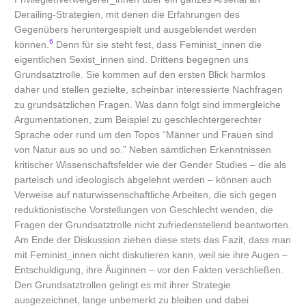
Derailing-Strategien, mit denen die Erfahrungen des
Gegenübers heruntergespielt und ausgeblendet werden
6
können.
Denn für sie steht fest, dass Feminist_innen die
eigentlichen Sexist_innen sind. Drittens begegnen uns
Grundsatztrolle. Sie kommen auf den ersten Blick harmlos
daher und stellen gezielte, scheinbar interessierte Nachfragen
zu grundsätzlichen Fragen. Was dann folgt sind immergleiche
Argumentationen, zum Beispiel zu geschlechtergerechter
Sprache oder rund um den Topos “Männer und Frauen sind
von Natur aus so und so.” Neben sämtlichen Erkenntnissen
kritischer Wissenschaftsfelder wie der Gender Studies – die als
parteisch und ideologisch abgelehnt werden – können auch
Verweise auf naturwissenschaftliche Arbeiten, die sich gegen
reduktionistische Vorstellungen von Geschlecht wenden, die
Fragen der Grundsatztrolle nicht zufriedenstellend beantworten.
Am Ende der Diskussion ziehen diese stets das Fazit, dass man
mit Feminist_innen nicht diskutieren kann, weil sie ihre Augen –
Entschuldigung, ihre Äuginnen – vor den Fakten verschließen.
Den Grundsatztrollen gelingt es mit ihrer Strategie
ausgezeichnet, lange unbemerkt zu bleiben und dabei