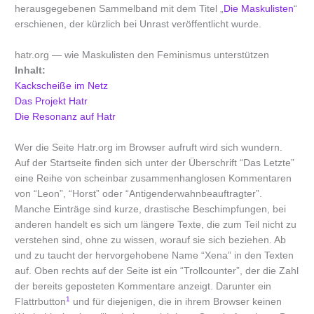
herausgegebenen Sammelband mit dem Titel „
Die Maskulisten
“
erschienen, der kürzlich bei Unrast veröffentlicht wurde.
hatr.org — wie Maskulisten den Feminismus unterstützen
Inhalt:
Kackscheiße im Netz
Das Projekt Hatr
Die Resonanz auf Hatr
Wer die Seite Hatr.org im Browser aufruft wird sich wundern.
Auf der Startseite finden sich unter der Überschrift “Das Letzte”
eine Reihe von scheinbar zusammenhanglosen Kommentaren
von “Leon”, “Horst” oder “Antigenderwahnbeauftragter”.
Manche Einträge sind kurze, drastische Beschimpfungen, bei
anderen handelt es sich um längere Texte, die zum Teil nicht zu
verstehen sind, ohne zu wissen, worauf sie sich beziehen. Ab
und zu taucht der hervorgehobene Name “Xena” in den Texten
auf. Oben rechts auf der Seite ist ein “Trollcounter”, der die Zahl
der bereits geposteten Kommentare anzeigt. Darunter ein
1
Flattrbutton
und für diejenigen, die in ihrem Browser keinen