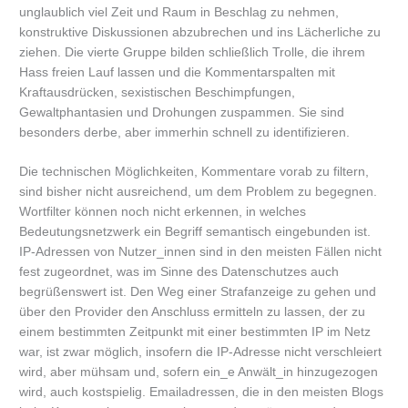
unglaublich viel Zeit und Raum in Beschlag zu nehmen,
konstruktive Diskussionen abzubrechen und ins Lächerliche zu
ziehen. Die vierte Gruppe bilden schließlich Trolle, die ihrem
Hass freien Lauf lassen und die Kommentarspalten mit
Kraftausdrücken, sexistischen Beschimpfungen,
Gewaltphantasien und Drohungen zuspammen. Sie sind
besonders derbe, aber immerhin schnell zu identifizieren.
Die technischen Möglichkeiten, Kommentare vorab zu filtern,
sind bisher nicht ausreichend, um dem Problem zu begegnen.
Wortfilter können noch nicht erkennen, in welches
Bedeutungsnetzwerk ein Begriff semantisch eingebunden ist.
IP-Adressen von Nutzer_innen sind in den meisten Fällen nicht
fest zugeordnet, was im Sinne des Datenschutzes auch
begrüßenswert ist. Den Weg einer Strafanzeige zu gehen und
über den Provider den Anschluss ermitteln zu lassen, der zu
einem bestimmten Zeitpunkt mit einer bestimmten IP im Netz
war, ist zwar möglich, insofern die IP-Adresse nicht verschleiert
wird, aber mühsam und, sofern ein_e Anwält_in hinzugezogen
wird, auch kostspielig. Emailadressen, die in den meisten Blogs