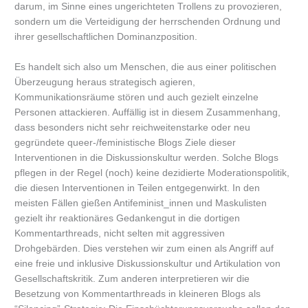
darum, im Sinne eines ungerichteten Trollens zu provozieren,
sondern um die Verteidigung der herrschenden Ordnung und
ihrer gesellschaftlichen Dominanzposition.
Es handelt sich also um Menschen, die aus einer politischen
Überzeugung heraus strategisch agieren,
Kommunikationsräume stören und auch gezielt einzelne
Personen attackieren. Auffällig ist in diesem Zusammenhang,
dass besonders nicht sehr reichweitenstarke oder neu
gegründete queer-/feministische Blogs Ziele dieser
Interventionen in die Diskussionskultur werden. Solche Blogs
pflegen in der Regel (noch) keine dezidierte Moderationspolitik,
die diesen Interventionen in Teilen entgegenwirkt. In den
meisten Fällen gießen Antifeminist_innen und Maskulisten
gezielt ihr reaktionäres Gedankengut in die dortigen
Kommentarthreads, nicht selten mit aggressiven
Drohgebärden. Dies verstehen wir zum einen als Angriff auf
eine freie und inklusive Diskussionskultur und Artikulation von
Gesellschaftskritik. Zum anderen interpretieren wir die
Besetzung von Kommentarthreads in kleineren Blogs als