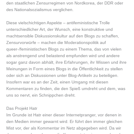
den staatlichen Zensurregimen von Nordkorea, der DDR oder
des Nationalsozialismus verglichen.
Diese vielschichtigen Aspekte – antifeministische Trolle
unterschiedlicher Art, der Wunsch, eine konstruktive und
machtsensible Diskussionskultur auf den Blogs zu schaffen,
Zensurvorwürfe – machen die Moderationspolitik auf
queer-/feministischen Blogs zu einem Thema, das von vielen
als anstrengend und belastend empfunden wird und andere
sogar ganz davon abhält, ihre Erfahrungen, ihr Wissen und ihre
Meinungen in Form eines Blogs in die Öffentlichkeit zu stellen
oder sich an Diskussionen unter Blog-Artikeln zu beteiligen.
Insofern war es an der Zeit, einen Umgang mit diesen
Kommentaren zu finden, die den Spieß umdreht und dem, was
uns so nervt, ein Schnippchen dreht.
Das Projekt Hatr
Im Grunde ist Hatr einer dieser Internetpranger, vor denen in
den Medien immer gewarnt wird. Er führt den immer gleichen
Mist vor, der als Kommentar im Netz abgegeben wird. Da wir