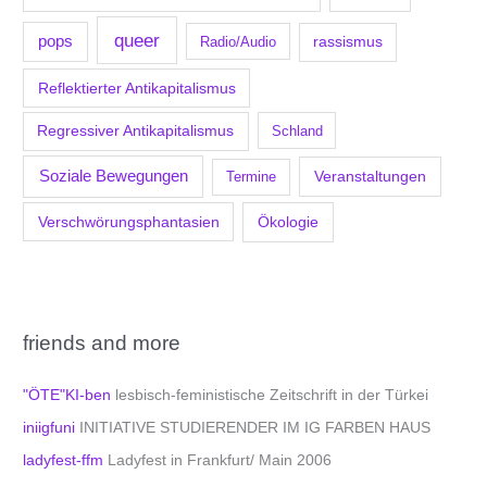
queer
pops
Radio/Audio
rassismus
Reflektierter Antikapitalismus
Regressiver Antikapitalismus
Schland
Soziale Bewegungen
Veranstaltungen
Termine
Verschwörungsphantasien
Ökologie
friends and more
"ÖTE"KI-ben
lesbisch-feministische Zeitschrift in der Türkei
iniigfuni
INITIATIVE STUDIERENDER IM IG FARBEN HAUS
ladyfest-ffm
Ladyfest in Frankfurt/ Main 2006