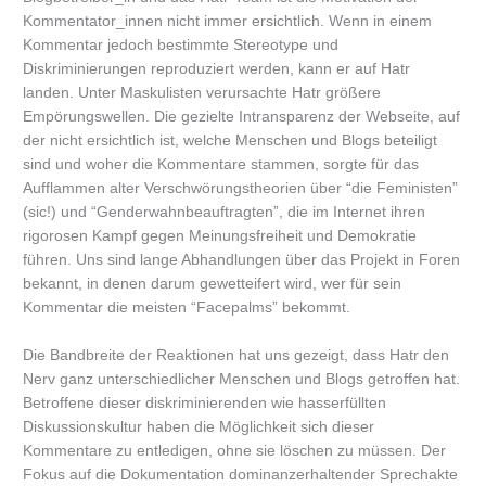
Kommentator_innen nicht immer ersichtlich. Wenn in einem
Kommentar jedoch bestimmte Stereotype und
Diskriminierungen reproduziert werden, kann er auf Hatr
landen. Unter Maskulisten verursachte Hatr größere
Empörungswellen. Die gezielte Intransparenz der Webseite, auf
der nicht ersichtlich ist, welche Menschen und Blogs beteiligt
sind und woher die Kommentare stammen, sorgte für das
Aufflammen alter Verschwörungstheorien über “die Feministen”
(sic!) und “Genderwahnbeauftragten”, die im Internet ihren
rigorosen Kampf gegen Meinungsfreiheit und Demokratie
führen. Uns sind lange Abhandlungen über das Projekt in Foren
bekannt, in denen darum gewetteifert wird, wer für sein
Kommentar die meisten “Facepalms” bekommt.
Die Bandbreite der Reaktionen hat uns gezeigt, dass Hatr den
Nerv ganz unterschiedlicher Menschen und Blogs getroffen hat.
Betroffene dieser diskriminierenden wie hasserfüllten
Diskussionskultur haben die Möglichkeit sich dieser
Kommentare zu entledigen, ohne sie löschen zu müssen. Der
Fokus auf die Dokumentation dominanzerhaltender Sprechakte