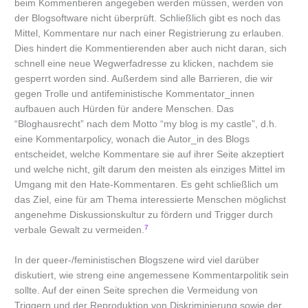
beim Kommentieren angegeben werden müssen, werden von
der Blogsoftware nicht überprüft. Schließlich gibt es noch das
Mittel, Kommentare nur nach einer Registrierung zu erlauben.
Dies hindert die Kommentierenden aber auch nicht daran, sich
schnell eine neue Wegwerfadresse zu klicken, nachdem sie
gesperrt worden sind. Außerdem sind alle Barrieren, die wir
gegen Trolle und antifeministische Kommentator_innen
aufbauen auch Hürden für andere Menschen. Das
“Bloghausrecht” nach dem Motto “my blog is my castle”, d.h.
eine Kommentarpolicy, wonach die Autor_in des Blogs
entscheidet, welche Kommentare sie auf ihrer Seite akzeptiert
und welche nicht, gilt darum den meisten als einziges Mittel im
Umgang mit den Hate-Kommentaren. Es geht schließlich um
das Ziel, eine für am Thema interessierte Menschen möglichst
angenehme Diskussionskultur zu fördern und Trigger durch
7
verbale Gewalt zu vermeiden.
In der queer-/feministischen Blogszene wird viel darüber
diskutiert, wie streng eine angemessene Kommentarpolitik sein
sollte. Auf der einen Seite sprechen die Vermeidung von
Triggern und der Reproduktion von Diskriminierung sowie der