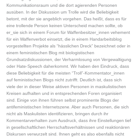
Kommunikationsraum und die dort agierenden Personen
ausüben. In der Diskussion um Trolle wird die Beliebigkeit
betont, mit der sie angeblich vorgehen. Das heißt, dass es für
eine trollende Person keinen Unterscheid machen sollte, ob
er_sie sich in einem Forum für Waffenbesitzer_innen vehement
für ein Waffenverbot einsetzt, die in einem Handarbeitsblog
vorgestellten Projekte als “hässlichen Dreck” bezeichnet oder in
einem feministischen Blog mit biologistischen
Grundsatzdiskussionen, der Verharmlosung von Vergewaltigung
oder Hate-Speech daherkommt. Wir haben den Eindruck, dass
diese Beliebigkeit für die meisten “Troll”-Kommentator_innen
auf feministischen Blogs nicht zutrifft. Deutlich ist, dass sich
viele der in dieser Weise aktiven Personen in maskulistischen
Kreisen aufhalten und in entsprechenden Foren organisiert
sind. Einige von ihnen führen selbst prominente Blogs der
antifeministischen Internetszene. Aber auch Personen, die sich
nicht als Maskulisten identifizieren, bringen durch ihr
Kommentarverhalten zum Ausdruck, dass ihre Einstellungen tief
in gesellschaftlichen Herrschaftsverhältnissen und reaktionären
Diskursen verwurzelt sind. Ihnen geht es also ebenfalls nicht