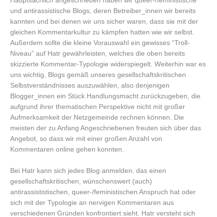
Hauptsächlich angeschrieben haben wir queer-/feministische
und antirassistische Blogs, deren Betreiber_innen wir bereits
kannten und bei denen wir uns sicher waren, dass sie mit der
gleichen Kommentarkultur zu kämpfen hatten wie wir selbst.
Außerdem sollte die kleine Vorauswahl ein gewisses “Troll-
Niveau” auf Hatr gewährleisten, welches die oben bereits
skizzierte Kommentar-Typologie widerspiegelt. Weiterhin war es
uns wichtig, Blogs gemäß unseres gesellschaftskritischen
Selbstverständnisses auszuwählen, also denjenigen
Blogger_innen ein Stück Handlungsmacht zurückzugeben, die
aufgrund ihrer thematischen Perspektive nicht mit großer
Aufmerksamkeit der Netzgemeinde rechnen können. Die
meisten der zu Anfang Angeschriebenen freuten sich über das
Angebot, so dass wir mit einer großen Anzahl von
Kommentaren online gehen konnten.
Bei Hatr kann sich jedes Blog anmelden, das einen
gesellschaftskritischen, wünschenswert (auch)
antirassististischen, queer-/feministischen Anspruch hat oder
sich mit der Typologie an nervigen Kommentaren aus
verschiedenen Gründen konfrontiert sieht. Hatr versteht sich