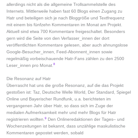
allerdings nicht als die allgemeine Trollsammelstelle des
Internets. Mittlerweile haben fast 60 Blogs einen Zugang zu
Hatr und beteiligen sich je nach Bloggröße und Textfrequenz
mit einem bis fünfzehn Kommentaren im Monat am Projekt.
Aktuell sind etwa 700 Kommentare freigeschaltet. Besonders
gern wird die Seite von den Verfasser_innen der dort
veröffentlichten Kommentare gelesen, aber auch ahnungslose
Google-Besucher_innen, Feed-Abonnent_innen sowie
regelmäßig vorbeischauende Hatr-Fans zählen zu den 2500
8
Leser_innen pro Monat.
Die Resonanz auf Hatr
Überrascht hat uns die große Resonanz, auf die das Projekt
gestoßen ist: Taz, Deutsche Welle World, Der Standard, Spiegel
Online und Bayerischer Rundfunk, u.a. berichteten im
vergangenen Jahr über Hatr, so dass sich im Zuge der
medialen Aufmerksamkeit mehr und mehr Blogs für Hatr
9
registrieren wollten.
Den Onlineredaktionen der Tages– und
Wochenzeitungen ist bekannt, dass unzählige maskulistische
Kommentaren gepostet werden, sobald