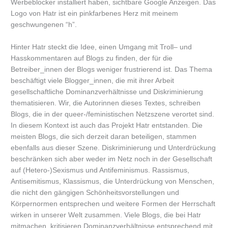
Werbeblocker installiert haben, sichtbare Google Anzeigen. Das
Logo von Hatr ist ein pinkfarbenes Herz mit meinem
geschwungenen “h”.
Hinter Hatr steckt die Idee, einen Umgang mit Troll– und
Hasskommentaren auf Blogs zu finden, der für die
Betreiber_innen der Blogs weniger frustrierend ist. Das Thema
beschäftigt viele Blogger_innen, die mit ihrer Arbeit
gesellschaftliche Dominanzverhältnisse und Diskriminierung
thematisieren. Wir, die Autorinnen dieses Textes, schreiben
Blogs, die in der queer-/feministischen Netzszene verortet sind.
In diesem Kontext ist auch das Projekt Hatr entstanden. Die
meisten Blogs, die sich derzeit daran beteiligen, stammen
ebenfalls aus dieser Szene. Diskriminierung und Unterdrückung
beschränken sich aber weder im Netz noch in der Gesellschaft
auf (Hetero-)Sexismus und Antifeminismus. Rassismus,
Antisemitismus, Klassismus, die Unterdrückung von Menschen,
die nicht den gängigen Schönheitsvorstellungen und
Körpernormen entsprechen und weitere Formen der Herrschaft
wirken in unserer Welt zusammen. Viele Blogs, die bei Hatr
mitmachen, kritisieren Dominanzverhältnisse entsprechend mit