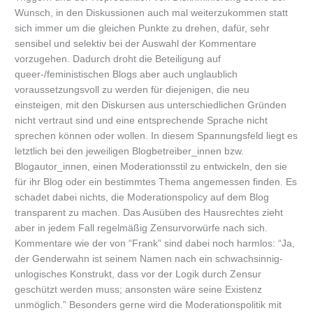
Wunsch, in den Diskussionen auch mal weiterzukommen statt
sich immer um die gleichen Punkte zu drehen, dafür, sehr
sensibel und selektiv bei der Auswahl der Kommentare
vorzugehen. Dadurch droht die Beteiligung auf
queer-/feministischen Blogs aber auch unglaublich
voraussetzungsvoll zu werden für diejenigen, die neu
einsteigen, mit den Diskursen aus unterschiedlichen Gründen
nicht vertraut sind und eine entsprechende Sprache nicht
sprechen können oder wollen. In diesem Spannungsfeld liegt es
letztlich bei den jeweiligen Blogbetreiber_innen bzw.
Blogautor_innen, einen Moderationsstil zu entwickeln, den sie
für ihr Blog oder ein bestimmtes Thema angemessen finden. Es
schadet dabei nichts, die Moderationspolicy auf dem Blog
transparent zu machen. Das Ausüben des Hausrechtes zieht
aber in jedem Fall regelmäßig Zensurvorwürfe nach sich.
Kommentare wie der von “Frank” sind dabei noch harmlos: “Ja,
der Genderwahn ist seinem Namen nach ein schwachsinnig-
unlogisches Konstrukt, dass vor der Logik durch Zensur
geschützt werden muss; ansonsten wäre seine Existenz
unmöglich.” Besonders gerne wird die Moderationspolitik mit