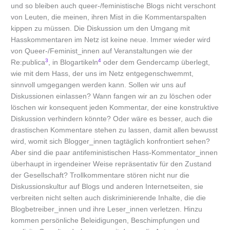
und so bleiben auch queer-/feministische Blogs nicht verschont
von Leuten, die meinen, ihren Mist in die Kommentarspalten
kippen zu müssen. Die Diskussion um den Umgang mit
Hasskommentaren im Netz ist keine neue. Immer wieder wird
von Queer-/Feminist_innen auf Veranstaltungen wie der
3
4
Re:publica
, in Blogartikeln
oder dem Gendercamp überlegt,
wie mit dem Hass, der uns im Netz entgegenschwemmt,
sinnvoll umgegangen werden kann. Sollen wir uns auf
Diskussionen einlassen? Wann fangen wir an zu löschen oder
löschen wir konsequent jeden Kommentar, der eine konstruktive
Diskussion verhindern könnte? Oder wäre es besser, auch die
drastischen Kommentare stehen zu lassen, damit allen bewusst
wird, womit sich Blogger_innen tagtäglich konfrontiert sehen?
Aber sind die paar antifeministischen Hass-Kommentator_innen
überhaupt in irgendeiner Weise repräsentativ für den Zustand
der Gesellschaft? Trollkommentare stören nicht nur die
Diskussionskultur auf Blogs und anderen Internetseiten, sie
verbreiten nicht selten auch diskriminierende Inhalte, die die
Blogbetreiber_innen und ihre Leser_innen verletzen. Hinzu
kommen persönliche Beleidigungen, Beschimpfungen und