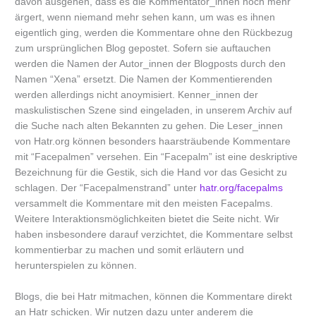
davon ausgehen, dass es die Kommentator_innen noch mehr
ärgert, wenn niemand mehr sehen kann, um was es ihnen
eigentlich ging, werden die Kommentare ohne den Rückbezug
zum ursprünglichen Blog gepostet. Sofern sie auftauchen
werden die Namen der Autor_innen der Blogposts durch den
Namen “Xena” ersetzt. Die Namen der Kommentierenden
werden allerdings nicht anoymisiert. Kenner_innen der
maskulistischen Szene sind eingeladen, in unserem Archiv auf
die Suche nach alten Bekannten zu gehen. Die Leser_innen
von Hatr.org können besonders haarsträubende Kommentare
mit “Facepalmen” versehen. Ein “Facepalm” ist eine deskriptive
Bezeichnung für die Gestik, sich die Hand vor das Gesicht zu
schlagen. Der “Facepalmenstrand” unter
hatr.org/facepalms
versammelt die Kommentare mit den meisten Facepalms.
Weitere Interaktionsmöglichkeiten bietet die Seite nicht. Wir
haben insbesondere darauf verzichtet, die Kommentare selbst
kommentierbar zu machen und somit erläutern und
herunterspielen zu können.
Blogs, die bei Hatr mitmachen, können die Kommentare direkt
an Hatr schicken. Wir nutzen dazu unter anderem die