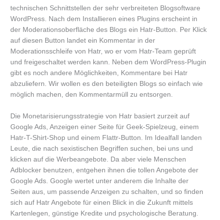
technischen Schnittstellen der sehr verbreiteten Blogsoftware
WordPress. Nach dem Installieren eines Plugins erscheint in
der Moderationsoberfläche des Blogs ein Hatr-Button. Per Klick
auf diesen Button landet ein Kommentar in der
Moderationsschleife von Hatr, wo er vom Hatr-Team geprüft
und freigeschaltet werden kann. Neben dem WordPress-Plugin
gibt es noch andere Möglichkeiten, Kommentare bei Hatr
abzuliefern. Wir wollen es den beteiligten Blogs so einfach wie
möglich machen, den Kommentarmüll zu entsorgen.
Die Monetarisierungsstrategie von Hatr basiert zurzeit auf
Google Ads, Anzeigen einer Seite für Geek-Spielzeug, einem
Hatr-T-Shirt-Shop und einem Flattr-Button. Im Idealfall landen
Leute, die nach sexistischen Begriffen suchen, bei uns und
klicken auf die Werbeangebote. Da aber viele Menschen
Adblocker benutzen, entgehen ihnen die tollen Angebote der
Google Ads. Google wertet unter anderem die Inhalte der
Seiten aus, um passende Anzeigen zu schalten, und so finden
sich auf Hatr Angebote für einen Blick in die Zukunft mittels
Kartenlegen, günstige Kredite und psychologische Beratung.