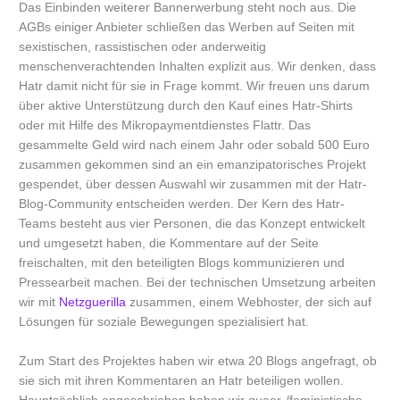
Das Einbinden weiterer Bannerwerbung steht noch aus. Die
AGBs einiger Anbieter schließen das Werben auf Seiten mit
sexistischen, rassistischen oder anderweitig
menschenverachtenden Inhalten explizit aus. Wir denken, dass
Hatr damit nicht für sie in Frage kommt. Wir freuen uns darum
über aktive Unterstützung durch den Kauf eines Hatr-Shirts
oder mit Hilfe des Mikropaymentdienstes Flattr. Das
gesammelte Geld wird nach einem Jahr oder sobald 500 Euro
zusammen gekommen sind an ein emanzipatorisches Projekt
gespendet, über dessen Auswahl wir zusammen mit der Hatr-
Blog-Community entscheiden werden. Der Kern des Hatr-
Teams besteht aus vier Personen, die das Konzept entwickelt
und umgesetzt haben, die Kommentare auf der Seite
freischalten, mit den beteiligten Blogs kommunizieren und
Pressearbeit machen. Bei der technischen Umsetzung arbeiten
wir mit
Netzguerilla
zusammen, einem Webhoster, der sich auf
Lösungen für soziale Bewegungen spezialisiert hat.
Zum Start des Projektes haben wir etwa 20 Blogs angefragt, ob
sie sich mit ihren Kommentaren an Hatr beteiligen wollen.