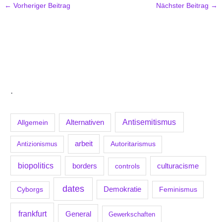
←
Vorheriger Beitrag
Nächster Beitrag
→
.
Antisemitismus
Allgemein
Alternativen
arbeit
Antizionismus
Autoritarismus
biopolitics
borders
culturacisme
controls
dates
Demokratie
Feminismus
Cyborgs
frankfurt
General
Gewerkschaften