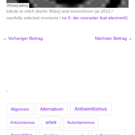
tribute to milch (berlin 90ies) and monochrom (at 2012 /
carefully selected moments /
no 5: der oxoraster feat electronič
)
←
Vorheriger Beitrag
Nächster Beitrag
→
.
Antisemitismus
Allgemein
Alternativen
arbeit
Antizionismus
Autoritarismus