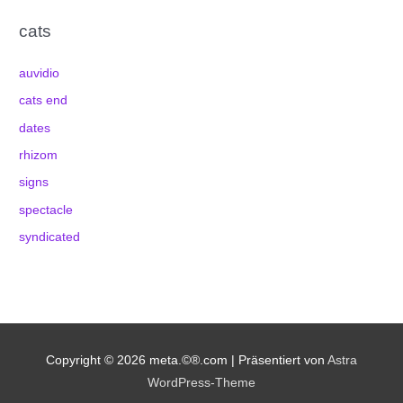
cats
auvidio
cats end
dates
rhizom
signs
spectacle
syndicated
Copyright © 2026
meta.©®.com
| Präsentiert von
Astra
WordPress-Theme