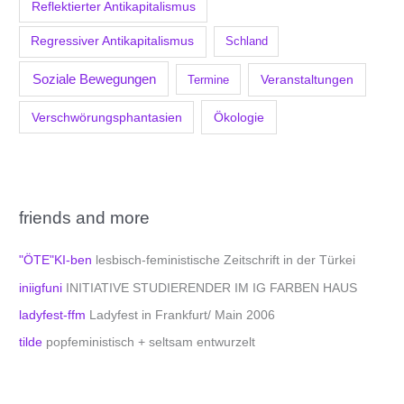
Reflektierter Antikapitalismus
Regressiver Antikapitalismus
Schland
Soziale Bewegungen
Veranstaltungen
Termine
Verschwörungsphantasien
Ökologie
friends and more
"ÖTE"KI-ben
lesbisch-feministische Zeitschrift in der Türkei
iniigfuni
INITIATIVE STUDIERENDER IM IG FARBEN HAUS
ladyfest-ffm
Ladyfest in Frankfurt/ Main 2006
tilde
popfeministisch + seltsam entwurzelt