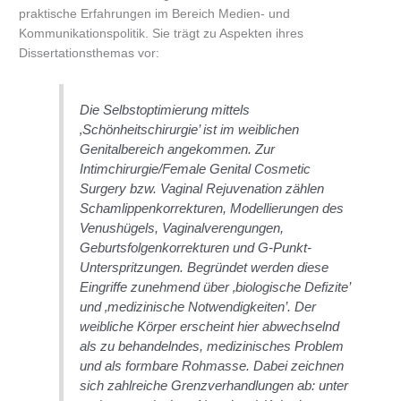
praktische Erfahrungen im Bereich Medien- und
Kommunikationspolitik. Sie trägt zu Aspekten ihres
Dissertationsthemas vor:
Die Selbstoptimierung mittels
‚Schönheitschirurgie’ ist im weiblichen
Genitalbereich angekommen. Zur
Intimchirurgie/Female Genital Cosmetic
Surgery bzw. Vaginal Rejuvenation zählen
Schamlippenkorrekturen, Modellierungen des
Venushügels, Vaginalverengungen,
Geburtsfolgenkorrekturen und G-Punkt-
Unterspritzungen. Begründet werden diese
Eingriffe zunehmend über ‚biologische Defizite’
und ‚medizinische Notwendigkeiten’. Der
weibliche Körper erscheint hier abwechselnd
als zu behandelndes, medizinisches Problem
und als formbare Rohmasse. Dabei zeichnen
sich zahlreiche Grenzverhandlungen ab: unter