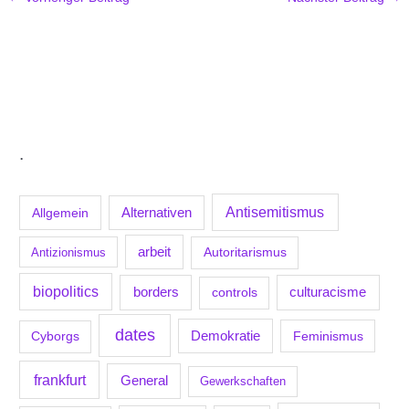
.
Antisemitismus
Allgemein
Alternativen
arbeit
Antizionismus
Autoritarismus
biopolitics
borders
culturacisme
controls
dates
Demokratie
Feminismus
Cyborgs
frankfurt
General
Gewerkschaften