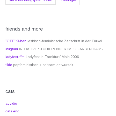
friends and more
"ÖTE"KI-ben
lesbisch-feministische Zeitschrift in der Türkei
iniigfuni
INITIATIVE STUDIERENDER IM IG FARBEN HAUS
ladyfest-ffm
Ladyfest in Frankfurt/ Main 2006
tilde
popfeministisch + seltsam entwurzelt
cats
auvidio
cats end