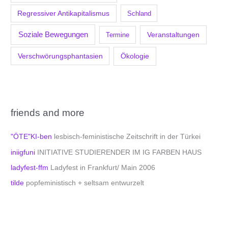
Regressiver Antikapitalismus
Schland
Soziale Bewegungen
Veranstaltungen
Termine
Verschwörungsphantasien
Ökologie
friends and more
"ÖTE"KI-ben
lesbisch-feministische Zeitschrift in der Türkei
iniigfuni
INITIATIVE STUDIERENDER IM IG FARBEN HAUS
ladyfest-ffm
Ladyfest in Frankfurt/ Main 2006
tilde
popfeministisch + seltsam entwurzelt