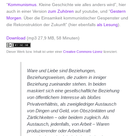
“
Kommunismus.
Kleine Geschichte wie alles anders wird”, hier
auch in einer Version
zum Zuhören
auf youtube, und “
Gestern
Morgen
. Über die Einsamkeit kommunistischer Gespenster und
die Rekonstruktion der Zukunft” (hier ebenfalls
als Lesung
).
Download
(mp3 27,9 MB, 58 Minuten)
Dieser Werk bzw. Inhalt ist unter einer
Creative Commons-Lizenz
lizenziert.
Ware und Liebe sind Beziehungen,
Beziehungsweisen, die zudem in inniger
Beziehung zueinander stehen. In beiden
maskiert sich eine gesellschaftliche Beziehung
von öffentlichem Interesse als bloßes
Privatverhältnis, als zweigliedriger Austausch
von Dingen und Geld, von Obszönitäten und
Zärtlichkeiten – oder beidem zugleich. Als
Austausch, jedenfalls, von Arbeit – Waren
produzierender oder Arbeitskraft