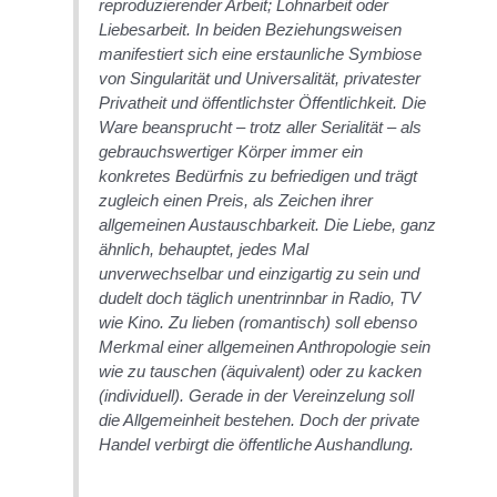
reproduzierender Arbeit; Lohnarbeit oder
Liebesarbeit. In beiden Beziehungsweisen
manifestiert sich eine erstaunliche Symbiose
von Singularität und Universalität, privatester
Privatheit und öffentlichster Öffentlichkeit. Die
Ware beansprucht – trotz aller Serialität – als
gebrauchswertiger Körper immer ein
konkretes Bedürfnis zu befriedigen und trägt
zugleich einen Preis, als Zeichen ihrer
allgemeinen Austauschbarkeit. Die Liebe, ganz
ähnlich, behauptet, jedes Mal
unverwechselbar und einzigartig zu sein und
dudelt doch täglich unentrinnbar in Radio, TV
wie Kino. Zu lieben (romantisch) soll ebenso
Merkmal einer allgemeinen Anthropologie sein
wie zu tauschen (äquivalent) oder zu kacken
(individuell). Gerade in der Vereinzelung soll
die Allgemeinheit bestehen. Doch der private
Handel verbirgt die öffentliche Aushandlung.