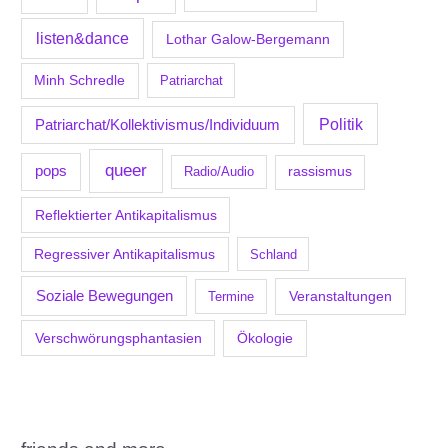
listen&dance
Lothar Galow-Bergemann
Minh Schredle
Patriarchat
Politik
Patriarchat/Kollektivismus/Individuum
queer
pops
Radio/Audio
rassismus
Reflektierter Antikapitalismus
Regressiver Antikapitalismus
Schland
Soziale Bewegungen
Veranstaltungen
Termine
Verschwörungsphantasien
Ökologie