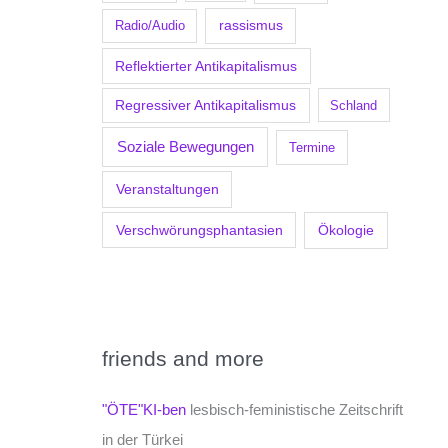
Radio/Audio
rassismus
Reflektierter Antikapitalismus
Regressiver Antikapitalismus
Schland
Soziale Bewegungen
Termine
Veranstaltungen
Verschwörungsphantasien
Ökologie
friends and more
"ÖTE"KI-ben
lesbisch-feministische Zeitschrift
in der Türkei