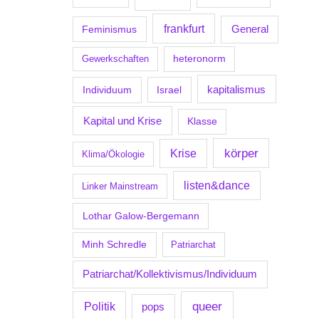
frankfurt
Feminismus
General
Gewerkschaften
heteronorm
kapitalismus
Individuum
Israel
Kapital und Krise
Klasse
körper
Krise
Klima/Ökologie
listen&dance
Linker Mainstream
Lothar Galow-Bergemann
Minh Schredle
Patriarchat
Patriarchat/Kollektivismus/Individuum
Politik
queer
pops