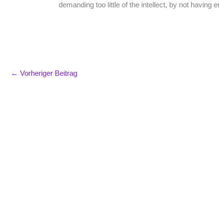
demanding too little of the intellect, by not havin
←
Vorheriger Beitrag