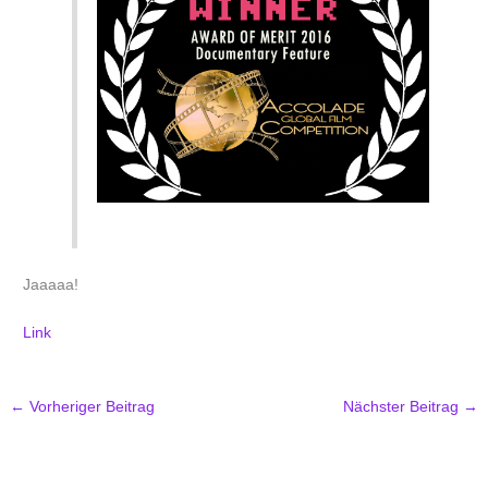
Jaaaaa!
Link
←
Vorheriger Beitrag
Nächster Beitrag
→