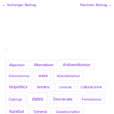
←
Vorheriger Beitrag
Nächster Beitrag
→
.
Antisemitismus
Allgemein
Alternativen
arbeit
Antizionismus
Autoritarismus
biopolitics
borders
culturacisme
controls
dates
Demokratie
Feminismus
Cyborgs
frankfurt
General
Gewerkschaften