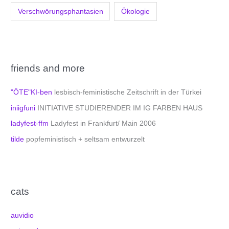
Verschwörungsphantasien
Ökologie
friends and more
"ÖTE"KI-ben
lesbisch-feministische Zeitschrift in der Türkei
iniigfuni
INITIATIVE STUDIERENDER IM IG FARBEN HAUS
ladyfest-ffm
Ladyfest in Frankfurt/ Main 2006
tilde
popfeministisch + seltsam entwurzelt
cats
auvidio