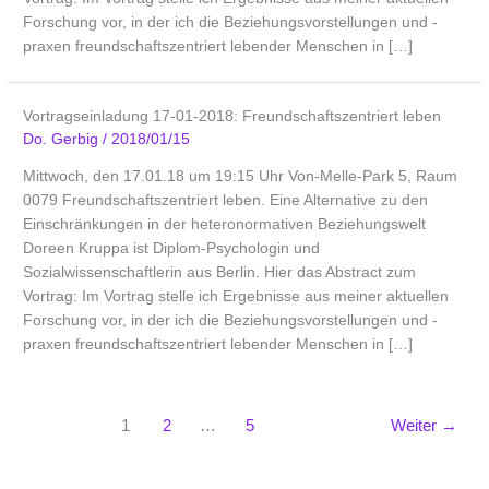
Forschung vor, in der ich die Beziehungsvorstellungen und -
praxen freundschaftszentriert lebender Menschen in […]
Vortragseinladung 17-01-2018: Freundschaftszentriert leben
Do. Gerbig
/
2018/01/15
Mittwoch, den 17.01.18 um 19:15 Uhr Von-Melle-Park 5, Raum
0079 Freundschaftszentriert leben. Eine Alternative zu den
Einschränkungen in der heteronormativen Beziehungswelt
Doreen Kruppa ist Diplom-Psychologin und
Sozialwissenschaftlerin aus Berlin. Hier das Abstract zum
Vortrag: Im Vortrag stelle ich Ergebnisse aus meiner aktuellen
Forschung vor, in der ich die Beziehungsvorstellungen und -
praxen freundschaftszentriert lebender Menschen in […]
1
2
…
5
Weiter
→