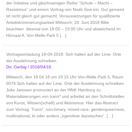
der Initiative und gleichnamigen Reihe “Schule – Macht –
Rassismus” und einem Vortrag von Noah Sow ein: Gut gemeint
ist nicht gleich gut gemacht. Voraussetzungen für qualifizierte
Antidiskriminierungsarbeit Mittwoch, 20. Juni 2018 Bitte
beachten: diesmal von 18:00 – 19:00 Uhr und abweichend im
Hörsaal A, Von-Melle-Park 5 […]
Vortragseinladung 18-04-2018: Sich halten auf der Linie. Orte
der Ausdehnung schreiben.
Do. Gerbig
/
2018/04/16
Mittwoch, den 18.04.18 um 19:15 Uhr Von-Melle-Park 5, Raum
0079 Sich halten auf der Linie. Orte der Ausdehnung schreiben
Joke Janssen promoviert an der HfbK Hamburg zu
Materialisierungen von trans* und arbeitet an den Schnittstellen
von Kunst, Wissen(schaft) und Aktivismus. Hier das Abstract
zum Vortrag: Trans*, non-binary, mixed-race, genderqueerness,
multinational, bi oder anders „irgendwie dazwischen“. […]