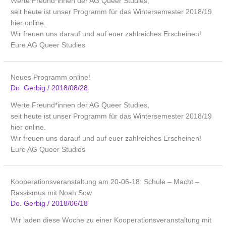
Werte Freund*innen der AG Queer Studies,
seit heute ist unser Programm für das Wintersemester 2018/19
hier online.
Wir freuen uns darauf und auf euer zahlreiches Erscheinen!
Eure AG Queer Studies
Neues Programm online!
Do. Gerbig
/
2018/08/28
Werte Freund*innen der AG Queer Studies,
seit heute ist unser Programm für das Wintersemester 2018/19
hier online.
Wir freuen uns darauf und auf euer zahlreiches Erscheinen!
Eure AG Queer Studies
Kooperationsveranstaltung am 20-06-18: Schule – Macht –
Rassismus mit Noah Sow
Do. Gerbig
/
2018/06/18
Wir laden diese Woche zu einer Kooperationsveranstaltung mit