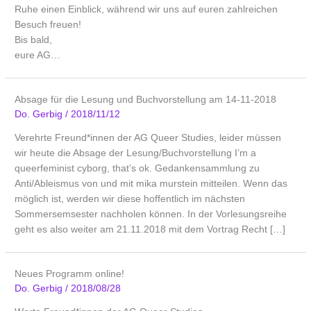
Ruhe einen Einblick, während wir uns auf euren zahlreichen
Besuch freuen!
Bis bald,
eure AG…
Absage für die Lesung und Buchvorstellung am 14-11-2018
Do. Gerbig
/
2018/11/12
Verehrte Freund*innen der AG Queer Studies, leider müssen
wir heute die Absage der Lesung/Buchvorstellung I’m a
queerfeminist cyborg, that’s ok. Gedankensammlung zu
Anti/Ableismus von und mit mika murstein mitteilen. Wenn das
möglich ist, werden wir diese hoffentlich im nächsten
Sommersemsester nachholen können. In der Vorlesungsreihe
geht es also weiter am 21.11.2018 mit dem Vortrag Recht […]
Neues Programm online!
Do. Gerbig
/
2018/08/28