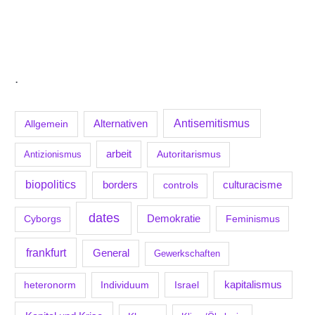
.
Antisemitismus
Allgemein
Alternativen
arbeit
Antizionismus
Autoritarismus
biopolitics
borders
culturacisme
controls
dates
Demokratie
Feminismus
Cyborgs
frankfurt
General
Gewerkschaften
kapitalismus
Individuum
Israel
heteronorm