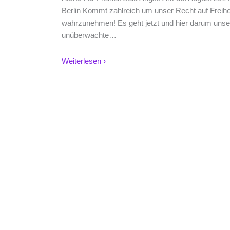
Berlin Kommt zahlreich um unser Recht auf Freih
wahrzunehmen! Es geht jetzt und hier darum unsere
unüberwachte
…
Weiterlesen ›