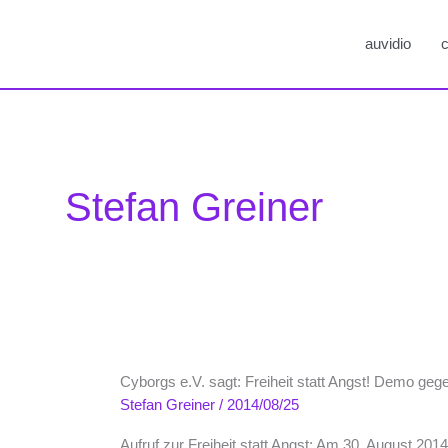
auvidio
c
Stefan Greiner
Cyborgs e.V. sagt: Freiheit statt Angst! Demo g
Stefan Greiner
/
2014/08/25
Aufruf zur Freiheit statt Angst: Am 30. August 20