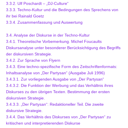
3.3.2. Ulf Poschardt – „DJ-Culture“
3.3.3. Techno-Kultur und die Bedingungen des Sprechens von
ihr bei Rainald Goetz
3.3.4. Zusammenfassung und Auswertung
3.4. Analyse der Diskurse in der Techno-Kultur
3.4.1. Theoretische Vorbemerkung. Michel Foucaults
Diskursanalyse unter besonderer Berücksichtigung des Begriffs
der diskursiven Strategie.
3.4.2. Zur Sprache von Flyern
3.4.3. Eine techno-spezifische Form des Zeitschriftenformats:
Inhaltsanalyse von „Der Partysan“ (Ausgabe Juli 1996)
3.4.3.1. Zur vorliegenden Ausgabe von „Der Partysan“
3.4.3.2. Die Funktion der Werbung und das Verhältnis ihres
Diskurses zu den übrigen Texten. Bestimmung der ersten
diskursiven Strategie.
3.4.3.3. „Der Partysan“: Redaktioneller Teil. Die zweite
diskursive Strategie.
3.4.4. Das Verhältnis des Diskurses von „Der Partysan“ zu
kritischen und interpretierenden Diskurse