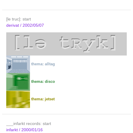
[le truc]: start
derivat
/
2002/05/07
thema: alltag
thema: disco
thema: jetset
___infarkt records: start
infarkt
/
2000/01/16