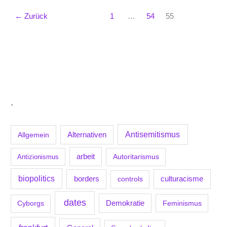
←
Zurück
1
…
54
55
.
Antisemitismus
Allgemein
Alternativen
arbeit
Antizionismus
Autoritarismus
biopolitics
borders
culturacisme
controls
dates
Demokratie
Feminismus
Cyborgs