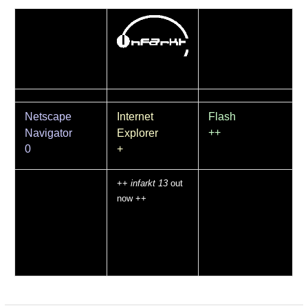
Netscape
Internet
Flash
++
Navigator
Explorer
0
+
++
infarkt 13
out
now ++