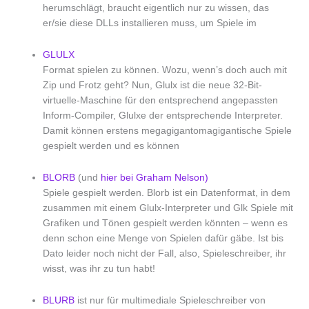
herumschlägt, braucht eigentlich nur zu wissen, das
er/sie diese DLLs installieren muss, um Spiele im
GLULX
Format spielen zu können. Wozu, wenn’s doch auch mit
Zip und Frotz geht? Nun, Glulx ist die neue 32-Bit-
virtuelle-Maschine für den entsprechend angepassten
Inform-Compiler, Glulxe der entsprechende Interpreter.
Damit können erstens megagigantomagigantische Spiele
gespielt werden und es können
BLORB
(und
hier bei Graham Nelson)
Spiele gespielt werden. Blorb ist ein Datenformat, in dem
zusammen mit einem Glulx-Interpreter und Glk Spiele mit
Grafiken und Tönen gespielt werden könnten – wenn es
denn schon eine Menge von Spielen dafür gäbe. Ist bis
Dato leider noch nicht der Fall, also, Spieleschreiber, ihr
wisst, was ihr zu tun habt!
BLURB
ist nur für multimediale Spieleschreiber von