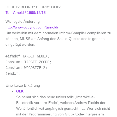
GLULX? BLORB? BLURB? GLK?
Toni Arnold
/
1999/12/16
Wichtigste Änderung
http://www.copyriot.com/tarnold/
Um weiterhin mit dem normalen Inform-Compiler compilieren zu
können, MUSS am Anfang des Spiele-Quelltextes folgendes
eingefügt werden:
#ifndef TARGET_GLULX;
Constant TARGET_ZCODE;
Constant WORDSIZE 2;
#endif;
Eine kurze Erklärung
GLK
So nennt sich das neue universelle „Interaktive-
Belletristik-vordere-Ende“, welches Andrew Plotkin der
Weltöffentlichkeit zugänglich gemacht hat. Wer sich nicht
mit der Programmierung von Glulx-Kode-Interpretern