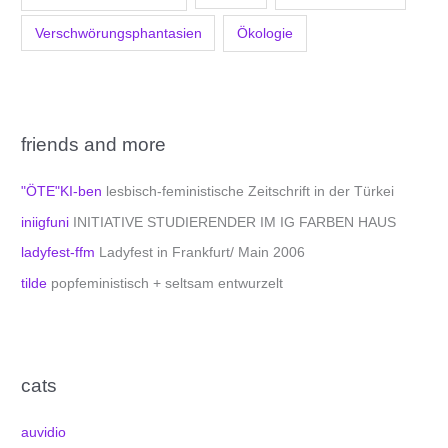
Verschwörungsphantasien
Ökologie
friends and more
"ÖTE"KI-ben
lesbisch-feministische Zeitschrift in der Türkei
iniigfuni
INITIATIVE STUDIERENDER IM IG FARBEN HAUS
ladyfest-ffm
Ladyfest in Frankfurt/ Main 2006
tilde
popfeministisch + seltsam entwurzelt
cats
auvidio