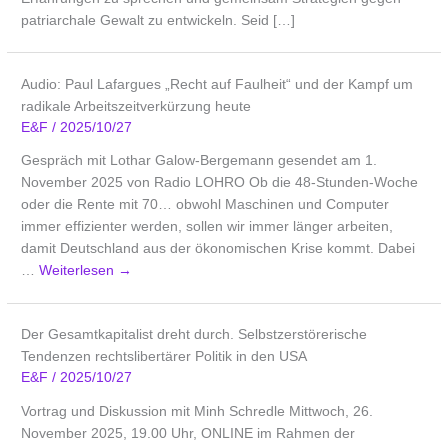
patriarchale Gewalt zu entwickeln. Seid […]
Audio: Paul Lafargues „Recht auf Faulheit“ und der Kampf um
radikale Arbeitszeitverkürzung heute
E&F
/
2025/10/27
Gespräch mit Lothar Galow-Bergemann gesendet am 1.
November 2025 von Radio LOHRO Ob die 48-Stunden-Woche
oder die Rente mit 70… obwohl Maschinen und Computer
immer effizienter werden, sollen wir immer länger arbeiten,
damit Deutschland aus der ökonomischen Krise kommt. Dabei
…
Weiterlesen
→
Der Gesamtkapitalist dreht durch. Selbstzerstörerische
Tendenzen rechtslibertärer Politik in den USA
E&F
/
2025/10/27
Vortrag und Diskussion mit Minh Schredle Mittwoch, 26.
November 2025, 19.00 Uhr, ONLINE im Rahmen der