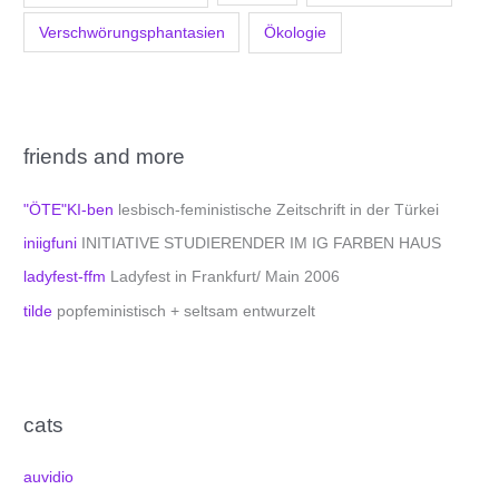
Verschwörungsphantasien
Ökologie
friends and more
"ÖTE"KI-ben
lesbisch-feministische Zeitschrift in der Türkei
iniigfuni
INITIATIVE STUDIERENDER IM IG FARBEN HAUS
ladyfest-ffm
Ladyfest in Frankfurt/ Main 2006
tilde
popfeministisch + seltsam entwurzelt
cats
auvidio