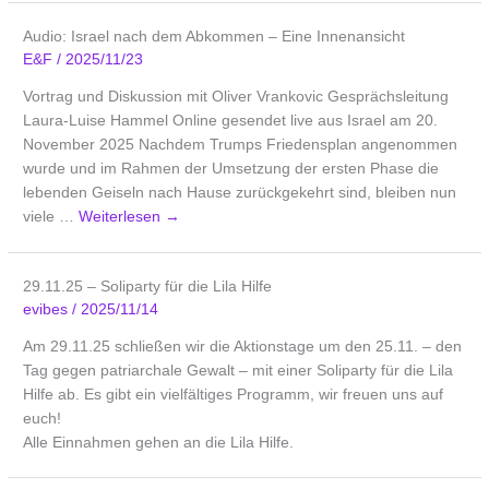
Audio: Israel nach dem Abkommen – Eine Innenansicht
E&F
/
2025/11/23
Vortrag und Diskussion mit Oliver Vrankovic Gesprächsleitung
Laura-Luise Hammel Online gesendet live aus Israel am 20.
November 2025 Nachdem Trumps Friedensplan angenommen
wurde und im Rahmen der Umsetzung der ersten Phase die
lebenden Geiseln nach Hause zurückgekehrt sind, bleiben nun
viele …
Weiterlesen
→
29.11.25 – Soliparty für die Lila Hilfe
evibes
/
2025/11/14
Am 29.11.25 schließen wir die Aktionstage um den 25.11. – den
Tag gegen patriarchale Gewalt – mit einer Soliparty für die Lila
Hilfe ab. Es gibt ein vielfältiges Programm, wir freuen uns auf
euch!
Alle Einnahmen gehen an die Lila Hilfe.