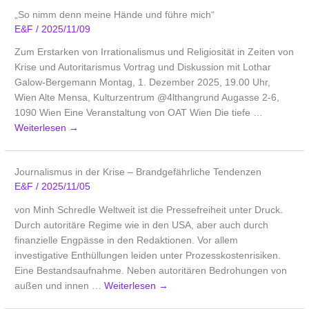
„So nimm denn meine Hände und führe mich“
E&F
/
2025/11/09
Zum Erstarken von Irrationalismus und Religiosität in Zeiten von
Krise und Autoritarismus Vortrag und Diskussion mit Lothar
Galow-Bergemann Montag, 1. Dezember 2025, 19.00 Uhr,
Wien Alte Mensa, Kulturzentrum @4lthangrund Augasse 2-6,
1090 Wien Eine Veranstaltung von OAT Wien Die tiefe …
Weiterlesen
→
Journalismus in der Krise – Brandgefährliche Tendenzen
E&F
/
2025/11/05
von Minh Schredle Weltweit ist die Pressefreiheit unter Druck.
Durch autoritäre Regime wie in den USA, aber auch durch
finanzielle Engpässe in den Redaktionen. Vor allem
investigative Enthüllungen leiden unter Prozesskostenrisiken.
Eine Bestandsaufnahme. Neben autoritären Bedrohungen von
außen und innen …
Weiterlesen
→