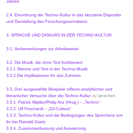
Jahren
2.4. Einordnung der Techno-Kultur in das skizzierte Dispositiv
und Darstellung des Forschungsvorhabens
3. SPRACHE UND DISKURS IN DER TECHNO-KULTUR
3.1. Vorbemerkungen zur Arbeitsweise
3.2. Die Musik, die ohne Text funktioniert
3.2.1 Stimme und Text in der Techno-Musik
3.2.2.Die Implikationen für das Zuhören
3.3. Drei ausgewählte Beispiele reflexiv-analytischer und
literarischer Versuche über die Techno-Kultur
zu sprechen
3.3.1. Patrick Walder/Philip Anz (Hrsg.) – „Techno“
3.3.2. Ulf Poschardt – „DJ-Culture“
3.3.3. Techno-Kultur und die Bedingungen des Sprechens von
ihr bei Rainald Goetz
3.3.4. Zusammenfassung und Auswertung