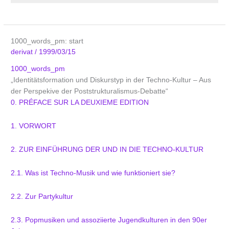
1000_words_pm: start
derivat
/
1999/03/15
1000_words_pm
„Identitätsformation und Diskurstyp in der Techno-Kultur – Aus
der Perspekive der Poststrukturalismus-Debatte“
0. PRÉFACE SUR LA DEUXIEME EDITION
1. VORWORT
2. ZUR EINFÜHRUNG DER UND IN DIE TECHNO-KULTUR
2.1. Was ist Techno-Musik und wie funktioniert sie?
2.2. Zur Partykultur
2.3. Popmusiken und assoziierte Jugendkulturen in den 90er