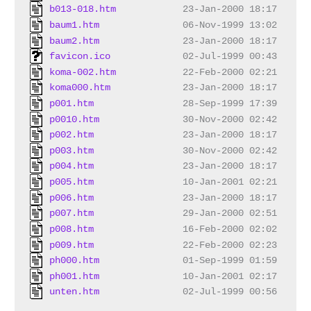
b013-018.htm
baum1.htm
baum2.htm
favicon.ico
koma-002.htm
koma000.htm
p001.htm
p0010.htm
p002.htm
p003.htm
p004.htm
p005.htm
p006.htm
p007.htm
p008.htm
p009.htm
ph000.htm
ph001.htm
unten.htm
               02-Jul-1999 00:56     1