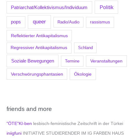
Politik
Patriarchat/Kollektivismus/Individuum
queer
pops
Radio/Audio
rassismus
Reflektierter Antikapitalismus
Regressiver Antikapitalismus
Schland
Soziale Bewegungen
Veranstaltungen
Termine
Verschwörungsphantasien
Ökologie
friends and more
"ÖTE"KI-ben
lesbisch-feministische Zeitschrift in der Türkei
iniigfuni
INITIATIVE STUDIERENDER IM IG FARBEN HAUS