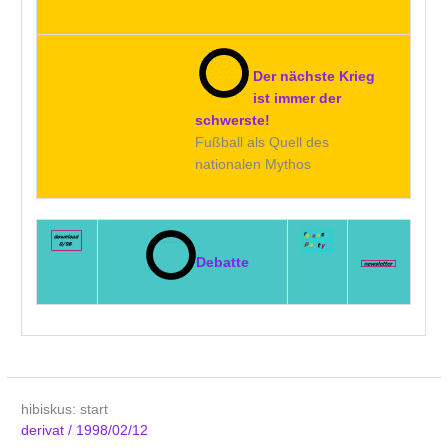
Der nächste Krieg
ist immer der
schwerste!
Fußball als Quell des
nationalen Mythos
Debatte
hibiskus: start
derivat
/
1998/02/12