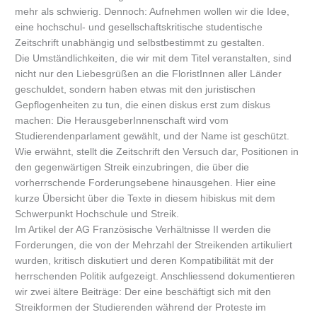
mehr als schwierig. Dennoch: Aufnehmen wollen wir die Idee,
eine hochschul- und gesellschaftskritische studentische
Zeitschrift unabhängig und selbstbestimmt zu gestalten.
Die Umständlichkeiten, die wir mit dem Titel veranstalten, sind
nicht nur den Liebesgrüßen an die FloristInnen aller Länder
geschuldet, sondern haben etwas mit den juristischen
Gepflogenheiten zu tun, die einen diskus erst zum diskus
machen: Die HerausgeberInnenschaft wird vom
Studierendenparlament gewählt, und der Name ist geschützt.
Wie erwähnt, stellt die Zeitschrift den Versuch dar, Positionen in
den gegenwärtigen Streik einzubringen, die über die
vorherrschende Forderungsebene hinausgehen. Hier eine
kurze Übersicht über die Texte in diesem hibiskus mit dem
Schwerpunkt Hochschule und Streik.
Im Artikel der AG Französische Verhältnisse II werden die
Forderungen, die von der Mehrzahl der Streikenden artikuliert
wurden, kritisch diskutiert und deren Kompatibilität mit der
herrschenden Politik aufgezeigt. Anschliessend dokumentieren
wir zwei ältere Beiträge: Der eine beschäftigt sich mit den
Streikformen der Studierenden während der Proteste im