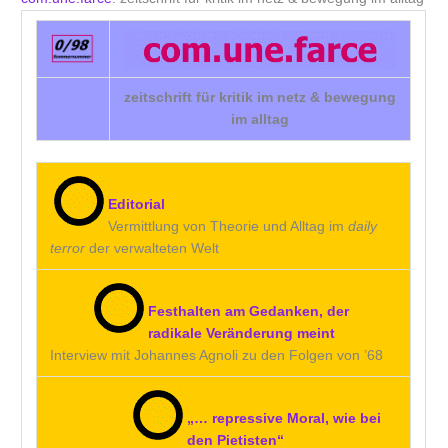
zeitschrift für kritik im netz & bewegung
im alltag
Editorial
Vermittlung von Theorie und Alltag im
daily
terror
der verwalteten Welt
Festhalten am Gedanken, der
radikale Veränderung meint
Interview mit Johannes Agnoli zu den Folgen von ’68
„… repressive Moral, wie bei
den Pietisten“