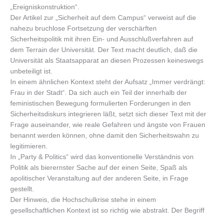
„Ereigniskonstruktion“.
Der Artikel zur „Sicherheit auf dem Campus“ verweist auf die
nahezu bruchlose Fortsetzung der verschärften
Sicherheitspolitik mit ihren Ein- und Ausschlußverfahren auf
dem Terrain der Universität. Der Text macht deutlich, daß die
Universität als Staatsapparat an diesen Prozessen keineswegs
unbeteiligt ist.
In einem ähnlichen Kontext steht der Aufsatz „Immer verdrängt:
Frau in der Stadt“. Da sich auch ein Teil der innerhalb der
feministischen Bewegung formulierten Forderungen in den
Sicherheitsdiskurs integrieren läßt, setzt sich dieser Text mit der
Frage auseinander, wie reale Gefahren und ängste von Frauen
benannt werden können, ohne damit den Sicherheitswahn zu
legitimieren.
In „Party & Politics“ wird das konventionelle Verständnis von
Politik als bierernster Sache auf der einen Seite, Spaß als
apolitischer Veranstaltung auf der anderen Seite, in Frage
gestellt.
Der Hinweis, die Hochschulkrise stehe in einem
gesellschaftlichen Kontext ist so richtig wie abstrakt. Der Begriff