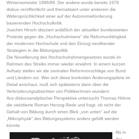
Wintersemester 1988/89. Der andere wurde bereits 1978
diskus veröffentlicht und thematisiert unter anderem die
Widersprüchlichkeit einer auf der Autonomieforderung
basierenden Hochschulkritik.
Joachim Hirsch skizziert anläßlich der aktuellen bundesweiten
Proteste gegen die „Hochschulmisere“ die Reformunfähigkeit
der modernen Hochschule und den Einzug neoliberaler
Strategien in die Bildungspolitik.
Die Novellierung des Hochschulrahmengesetzes wurde im
Rahmen des Streiks immer wieder erwähnt. In einem kurzen
Aufsatz stellen wir die zentralen Reformvorschläge von Bund
und Ländern vor. Wer sich diese konkreten Änderungspläne im
Detail anschaut, muß sich spätestens dann über die
Verbrüderungsabsichten von PolitikerInnen wundern.
Aus diskursanalytischer Perspektive untersucht Thomas Höhne
die vielzitierte Roman Herzog-Rede und fragt, ob nicht der
Gehalt von Bildung durch einen Blick „von unten“ auf die
„Mikrophysik“ des Bildungssystems anders gefüllt werden
könnte.
Als in