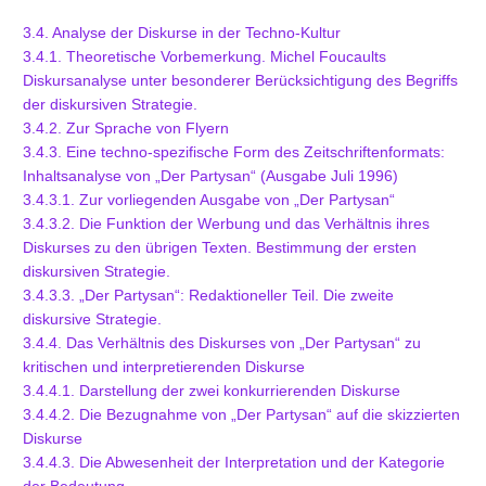
3.4. Analyse der Diskurse in der Techno-Kultur
3.4.1. Theoretische Vorbemerkung. Michel Foucaults
Diskursanalyse unter besonderer Berücksichtigung des Begriffs
der diskursiven Strategie.
3.4.2. Zur Sprache von Flyern
3.4.3. Eine techno-spezifische Form des Zeitschriftenformats:
Inhaltsanalyse von „Der Partysan“ (Ausgabe Juli 1996)
3.4.3.1. Zur vorliegenden Ausgabe von „Der Partysan“
3.4.3.2. Die Funktion der Werbung und das Verhältnis ihres
Diskurses zu den übrigen Texten. Bestimmung der ersten
diskursiven Strategie.
3.4.3.3. „Der Partysan“: Redaktioneller Teil. Die zweite
diskursive Strategie.
3.4.4. Das Verhältnis des Diskurses von „Der Partysan“ zu
kritischen und interpretierenden Diskurse
3.4.4.1. Darstellung der zwei konkurrierenden Diskurse
3.4.4.2. Die Bezugnahme von „Der Partysan“ auf die skizzierten
Diskurse
3.4.4.3. Die Abwesenheit der Interpretation und der Kategorie