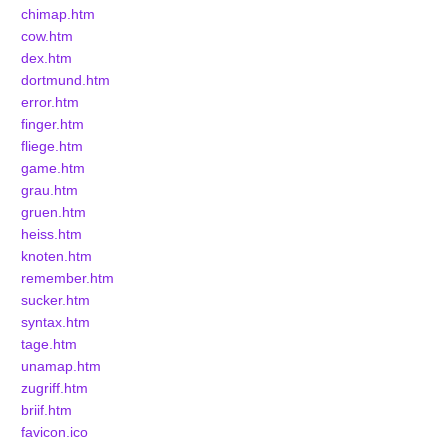
chimap.htm
cow.htm
dex.htm
dortmund.htm
error.htm
finger.htm
fliege.htm
game.htm
grau.htm
gruen.htm
heiss.htm
knoten.htm
remember.htm
sucker.htm
syntax.htm
tage.htm
unamap.htm
zugriff.htm
briif.htm
favicon.ico