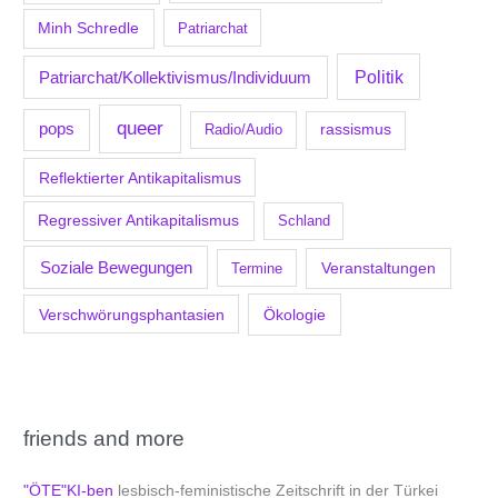
Minh Schredle
Patriarchat
Politik
Patriarchat/Kollektivismus/Individuum
queer
pops
Radio/Audio
rassismus
Reflektierter Antikapitalismus
Regressiver Antikapitalismus
Schland
Soziale Bewegungen
Veranstaltungen
Termine
Verschwörungsphantasien
Ökologie
friends and more
"ÖTE"KI-ben
lesbisch-feministische Zeitschrift in der Türkei