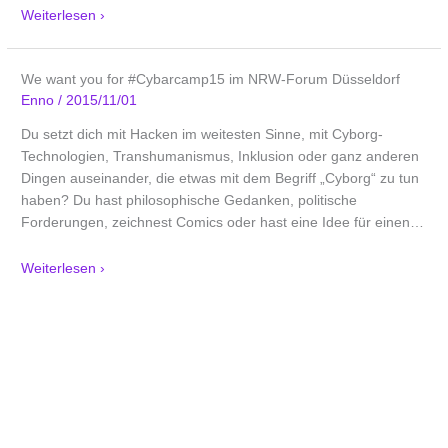
Weiterlesen ›
We want you for #Cybarcamp15 im NRW-Forum Düsseldorf
Enno
/
2015/11/01
Du setzt dich mit Hacken im weitesten Sinne, mit Cyborg-
Technologien, Transhumanismus, Inklusion oder ganz anderen
Dingen auseinander, die etwas mit dem Begriff „Cyborg“ zu tun
haben? Du hast philosophische Gedanken, politische
Forderungen, zeichnest Comics oder hast eine Idee für einen
…
Weiterlesen ›