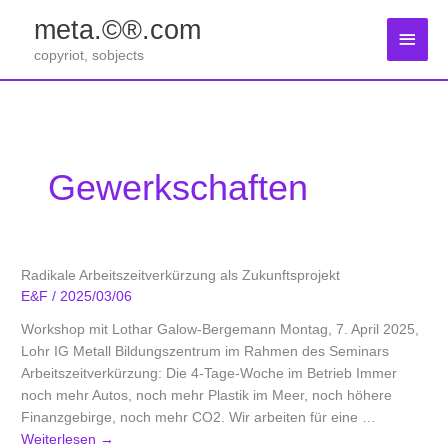
Zum
meta.©®.com
Inhalt
Haup
springen
copyriot, sobjects
Gewerkschaften
Radikale Arbeitszeitverkürzung als Zukunftsprojekt
E&F
/
2025/03/06
Workshop mit Lothar Galow-Bergemann Montag, 7. April 2025,
Lohr IG Metall Bildungszentrum im Rahmen des Seminars
Arbeitszeitverkürzung: Die 4-Tage-Woche im Betrieb Immer
noch mehr Autos, noch mehr Plastik im Meer, noch höhere
Finanzgebirge, noch mehr CO2. Wir arbeiten für eine …
Weiterlesen
→