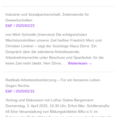
Industrie und Sozialpartnerschaft: Zeitenwende für
Gewerkschaften
E&F
/
2025/02/23
von Minh Schredle (Interview) Die erfolgreichsten
Wachstumskritiker unserer Zeit heißen Friedrich Merz und
Christian Lindner – sagt der Soziologe Klaus Dörre. Ein
Gespräch über die sabotierte Antriebswende,
Arbeitnehmerrechte unter Beschuss und Spanferkel, für die
keine Zeit mehr bleibt. Herr Dörre, …
Weiterlesen
→
Radikale Arbeitszeitverkürzung – Für ein besseres Leben.
Gegen Rechts.
E&F
/
2025/02/15
Vortrag und Diskussion mit Lothar Galow-Bergemann
Donnerstag, 3. April 2025, 18.30 Uhr, Erfurt filler, Schillerstraße
44 Eine Veranstaltung von Bildungskollektiv BiKo e.V. im