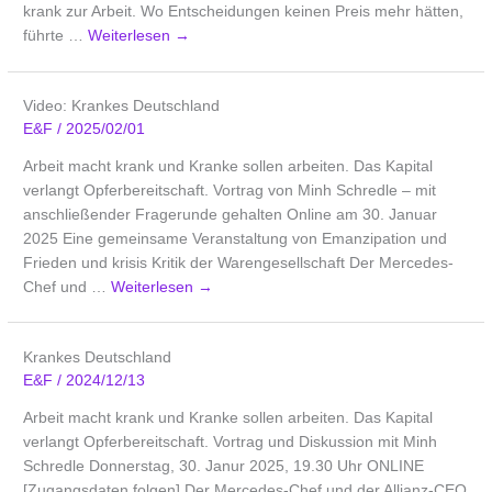
krank zur Arbeit. Wo Entscheidungen keinen Preis mehr hätten,
führte …
Weiterlesen
→
Video: Krankes Deutschland
E&F
/
2025/02/01
Arbeit macht krank und Kranke sollen arbeiten. Das Kapital
verlangt Opferbereitschaft. Vortrag von Minh Schredle – mit
anschließender Fragerunde gehalten Online am 30. Januar
2025 Eine gemeinsame Veranstaltung von Emanzipation und
Frieden und krisis Kritik der Warengesellschaft Der Mercedes-
Chef und …
Weiterlesen
→
Krankes Deutschland
E&F
/
2024/12/13
Arbeit macht krank und Kranke sollen arbeiten. Das Kapital
verlangt Opferbereitschaft. Vortrag und Diskussion mit Minh
Schredle Donnerstag, 30. Janur 2025, 19.30 Uhr ONLINE
[Zugangsdaten folgen] Der Mercedes-Chef und der Allianz-CEO