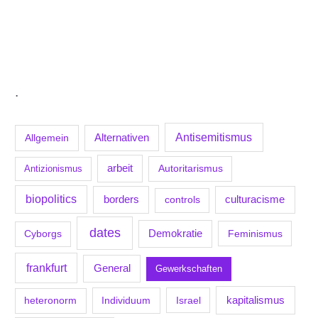
.
Antisemitismus
Allgemein
Alternativen
arbeit
Antizionismus
Autoritarismus
biopolitics
borders
culturacisme
controls
dates
Demokratie
Feminismus
Cyborgs
frankfurt
General
Gewerkschaften
kapitalismus
Individuum
Israel
heteronorm