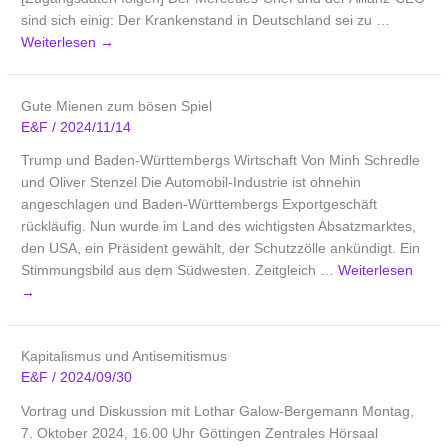
sind sich einig: Der Krankenstand in Deutschland sei zu …
Weiterlesen
→
Gute Mienen zum bösen Spiel
E&F
/
2024/11/14
Trump und Baden-Württembergs Wirtschaft Von Minh Schredle
und Oliver Stenzel Die Automobil-Industrie ist ohnehin
angeschlagen und Baden-Württembergs Exportgeschäft
rückläufig. Nun wurde im Land des wichtigsten Absatzmarktes,
den USA, ein Präsident gewählt, der Schutzzölle ankündigt. Ein
Stimmungsbild aus dem Südwesten. Zeitgleich …
Weiterlesen
→
Kapitalismus und Antisemitismus
E&F
/
2024/09/30
Vortrag und Diskussion mit Lothar Galow-Bergemann Montag,
7. Oktober 2024, 16.00 Uhr Göttingen Zentrales Hörsaal