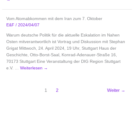
Vom Atomabkommen mit dem Iran zum 7. Oktober
E&F
/
2024/04/07
Warum deutsche Politik für die aktuelle Eskalation im Nahen
Osten mitverantwortlich ist Vortrag und Diskussion mit Stephan
Grigat Mittwoch, 24. April 2024, 19 Uhr, Stuttgart Haus der
Geschichte, Otto-Borst-Saal, Konrad-Adenauer-Straße 16,
70173 Stuttgart Eine Veranstaltung der DIG Region Stuttgart
e.V. …
Weiterlesen
→
1
2
Weiter
→