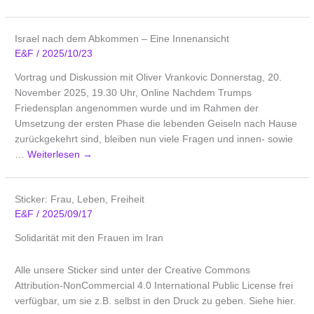
Israel nach dem Abkommen – Eine Innenansicht
E&F
/
2025/10/23
Vortrag und Diskussion mit Oliver Vrankovic Donnerstag, 20.
November 2025, 19.30 Uhr, Online Nachdem Trumps
Friedensplan angenommen wurde und im Rahmen der
Umsetzung der ersten Phase die lebenden Geiseln nach Hause
zurückgekehrt sind, bleiben nun viele Fragen und innen- sowie
…
Weiterlesen
→
Sticker: Frau, Leben, Freiheit
E&F
/
2025/09/17
Solidarität mit den Frauen im Iran
Alle unsere Sticker sind unter der Creative Commons
Attribution-NonCommercial 4.0 International Public License frei
verfügbar, um sie z.B. selbst in den Druck zu geben. Siehe hier.