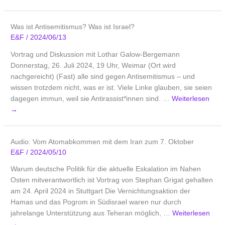
Was ist Antisemitismus? Was ist Israel?
E&F
/
2024/06/13
Vortrag und Diskussion mit Lothar Galow-Bergemann
Donnerstag, 26. Juli 2024, 19 Uhr, Weimar (Ort wird
nachgereicht) (Fast) alle sind gegen Antisemitismus – und
wissen trotzdem nicht, was er ist. Viele Linke glauben, sie seien
dagegen immun, weil sie Antirassist*innen sind. …
Weiterlesen
→
Audio: Vom Atomabkommen mit dem Iran zum 7. Oktober
E&F
/
2024/05/10
Warum deutsche Politik für die aktuelle Eskalation im Nahen
Osten mitverantwortlich ist Vortrag von Stephan Grigat gehalten
am 24. April 2024 in Stuttgart Die Vernichtungsaktion der
Hamas und das Pogrom in Südisrael waren nur durch
jahrelange Unterstützung aus Teheran möglich, …
Weiterlesen
→