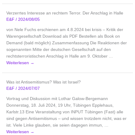
Verzerrtes Interesse an rechtem Terror. Der Anschlag in Halle
E&F
/
2024/08/05
von Nele Fuchs erschienen am 4.8.2024 bei krisis – Kritik der
Warengesellschaft Download als PDF Bestellen als Book on
Demand (bald möglich) Zusammenfassung Die Reaktionen der
sogenannten Mitte der deutschen Gesellschaft auf den
rechtsterroristischen Anschlag in Halle am 9. Oktober …
Weiterlesen
→
Was ist Antisemitismus? Was ist Israel?
E&F
/
2024/07/07
Vortrag und Diskussion mit Lothar Galow-Bergemann
Donnerstag, 18. Juli 2024, 19 Uhr, Tübingen Epplehaus,
Karlstr.13 Eine Veranstaltung von INPUT Tübingen (Fast) alle
sind gegen Antisemitismus – und wissen trotzdem nicht, was er
ist. Viele Linke glauben, sie seien dagegen immun, …
Weiterlesen
→