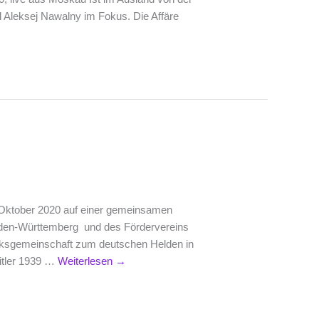
l Aleksej Nawalny im Fokus. Die Affäre
Oktober 2020 auf einer gemeinsamen
Baden-Württemberg und des Fördervereins
lksgemeinschaft zum deutschen Helden in
Hitler 1939 …
Weiterlesen
→