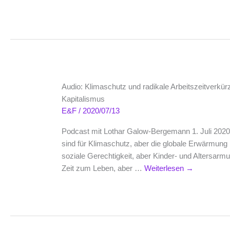
Audio: Klimaschutz und radikale Arbeitszeitverkür
Kapitalismus
E&F
/
2020/07/13
Podcast mit Lothar Galow-Bergemann 1. Juli 202
sind für Klimaschutz, aber die globale Erwärmung n
soziale Gerechtigkeit, aber Kinder- und Altersarm
Zeit zum Leben, aber …
Weiterlesen
→