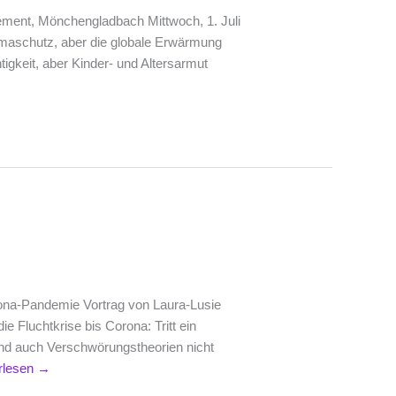
ment, Mönchengladbach Mittwoch, 1. Juli
limaschutz, aber die globale Erwärmung
tigkeit, aber Kinder- und Altersarmut
ona-Pandemie Vortrag von Laura-Lusie
 Fluchtkrise bis Corona: Tritt ein
ind auch Verschwörungstheorien nicht
rlesen
→