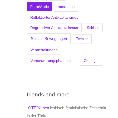
Radio/Audio
rassismus
Reflektierter Antikapitalismus
Regressiver Antikapitalismus
Schland
Soziale Bewegungen
Termine
Veranstaltungen
Verschwörungsphantasien
Ökologie
friends and more
"ÖTE"KI-ben
lesbisch-feministische Zeitschrift
in der Türkei