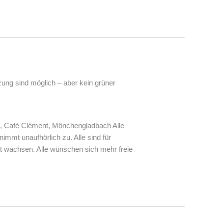
zung sind möglich – aber kein grüner
0, Café Clément, Mönchengladbach Alle
immt unaufhörlich zu. Alle sind für
ut wachsen. Alle wünschen sich mehr freie