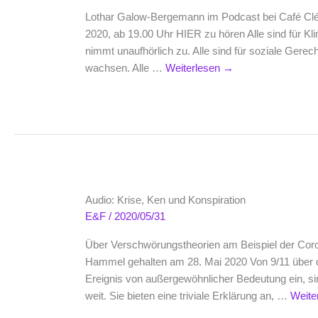
Lothar Galow-Bergemann im Podcast bei Café Clé
2020, ab 19.00 Uhr HIER zu hören Alle sind für K
nimmt unaufhörlich zu. Alle sind für soziale Gerech
wachsen. Alle …
Weiterlesen
→
Audio: Krise, Ken und Konspiration
E&F
/
2020/05/31
Über Verschwörungstheorien am Beispiel der Cor
Hammel gehalten am 28. Mai 2020 Von 9/11 über die
Ereignis von außergewöhnlicher Bedeutung ein, s
weit. Sie bieten eine triviale Erklärung an, …
Weite