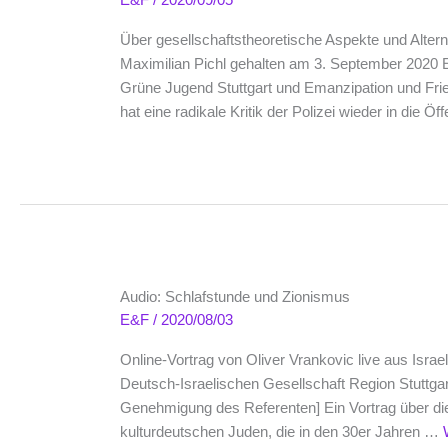
Über gesellschaftstheoretische Aspekte und Altern
Maximilian Pichl gehalten am 3. September 2020
Grüne Jugend Stuttgart und Emanzipation und Fr
hat eine radikale Kritik der Polizei wieder in die Öf
Audio: Schlafstunde und Zionismus
E&F
/
2020/08/03
Online-Vortrag von Oliver Vrankovic live aus Israel
Deutsch-Israelischen Gesellschaft Region Stuttgar
Genehmigung des Referenten] Ein Vortrag über di
kulturdeutschen Juden, die in den 30er Jahren …