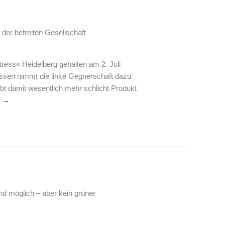
der befreiten Gesellschaft
tress« Heidelberg gehalten am 2. Juli
nissen nimmt die linke Gegnerschaft dazu
bt damit wesentlich mehr schlicht Produkt
n
→
nd möglich – aber kein grüner