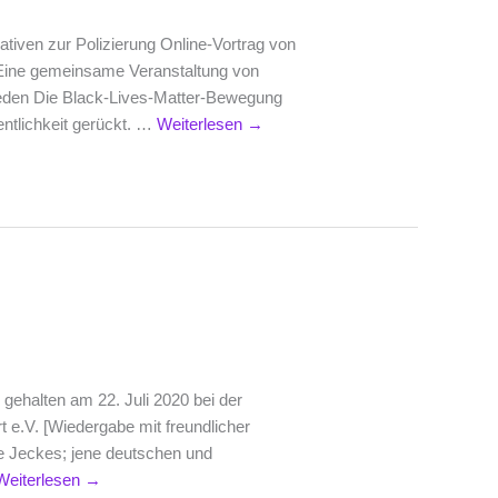
ativen zur Polizierung Online-Vortrag von
 Eine gemeinsame Veranstaltung von
ieden Die Black-Lives-Matter-Bewegung
fentlichkeit gerückt. …
Weiterlesen
→
 gehalten am 22. Juli 2020 bei der
t e.V. [Wiedergabe mit freundlicher
e Jeckes; jene deutschen und
Weiterlesen
→