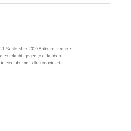
23. September 2020 Antisemitismus ist
 die es erlaubt, gegen „die da oben“
n eine als konfliktfrei imaginierte