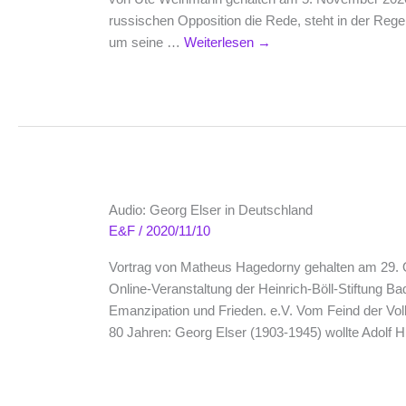
russischen Opposition die Rede, steht in der Rege
um seine …
Weiterlesen
→
Audio: Georg Elser in Deutschland
E&F
/
2020/11/10
Vortrag von Matheus Hagedorny gehalten am 29. 
Online-Veranstaltung der Heinrich-Böll-Stiftung 
Emanzipation und Frieden. e.V. Vom Feind der Vo
80 Jahren: Georg Elser (1903-1945) wollte Adolf 