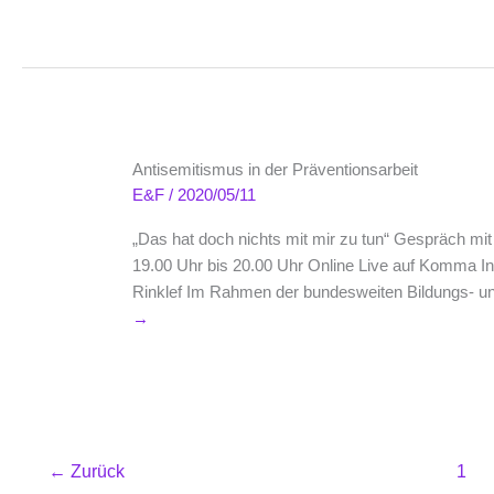
Antisemitismus in der Präventionsarbeit
E&F
/
2020/05/11
„Das hat doch nichts mit mir zu tun“ Gespräch mi
19.00 Uhr bis 20.00 Uhr Online Live auf Komma In
Rinklef Im Rahmen der bundesweiten Bildungs- 
→
←
Zurück
1