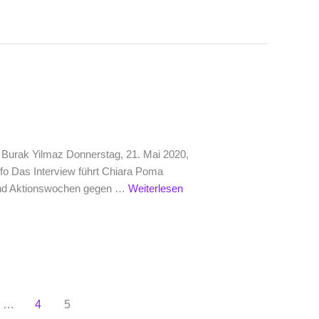
t Burak Yilmaz Donnerstag, 21. Mai 2020,
fo Das Interview führt Chiara Poma
und Aktionswochen gegen …
Weiterlesen
…
4
5