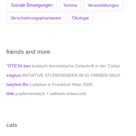
Soziale Bewegungen
Veranstaltungen
Termine
Verschwörungsphantasien
Ökologie
friends and more
"ÖTE"KI-ben
lesbisch-feministische Zeitschrift in der Türkei
iniigfuni
INITIATIVE STUDIERENDER IM IG FARBEN HAUS
ladyfest-ffm
Ladyfest in Frankfurt/ Main 2006
tilde
popfeministisch + seltsam entwurzelt
cats