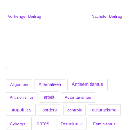
←
Vorheriger Beitrag
Nächster Beitrag
→
.
Antisemitismus
Allgemein
Alternativen
arbeit
Antizionismus
Autoritarismus
biopolitics
borders
culturacisme
controls
dates
Demokratie
Feminismus
Cyborgs