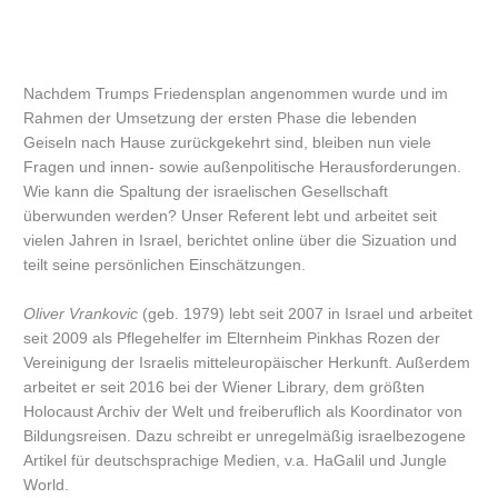
Nachdem Trumps Friedensplan angenommen wurde und im
Rahmen der Umsetzung der ersten Phase die lebenden
Geiseln nach Hause zurückgekehrt sind, bleiben nun viele
Fragen und innen- sowie außenpolitische Herausforderungen.
Wie kann die Spaltung der israelischen Gesellschaft
überwunden werden? Unser Referent lebt und arbeitet seit
vielen Jahren in Israel, berichtet online über die Sizuation und
teilt seine persönlichen Einschätzungen.
Oliver Vrankovic
(geb. 1979) lebt seit 2007 in Israel und arbeitet
seit 2009 als Pflegehelfer im Elternheim Pinkhas Rozen der
Vereinigung der Israelis mitteleuropäischer Herkunft. Außerdem
arbeitet er seit 2016 bei der Wiener Library, dem größten
Holocaust Archiv der Welt und freiberuflich als Koordinator von
Bildungsreisen. Dazu schreibt er unregelmäßig israelbezogene
Artikel für deutschsprachige Medien, v.a. HaGalil und Jungle
World.