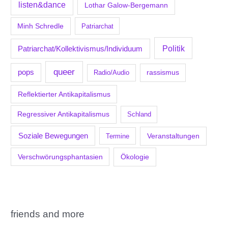
listen&dance
Lothar Galow-Bergemann
Minh Schredle
Patriarchat
Politik
Patriarchat/Kollektivismus/Individuum
queer
pops
Radio/Audio
rassismus
Reflektierter Antikapitalismus
Regressiver Antikapitalismus
Schland
Soziale Bewegungen
Veranstaltungen
Termine
Verschwörungsphantasien
Ökologie
friends and more