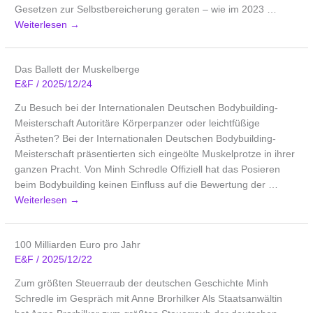
Gesetzen zur Selbstbereicherung geraten – wie im 2023 …
Weiterlesen
→
Das Ballett der Muskelberge
E&F
/
2025/12/24
Zu Besuch bei der Internationalen Deutschen Bodybuilding-
Meisterschaft Autoritäre Körperpanzer oder leichtfüßige
Ästheten? Bei der Internationalen Deutschen Bodybuilding-
Meisterschaft präsentierten sich eingeölte Muskelprotze in ihrer
ganzen Pracht. Von Minh Schredle Offiziell hat das Posieren
beim Bodybuilding keinen Einfluss auf die Bewertung der …
Weiterlesen
→
100 Milliarden Euro pro Jahr
E&F
/
2025/12/22
Zum größten Steuerraub der deutschen Geschichte Minh
Schredle im Gespräch mit Anne Brorhilker Als Staatsanwältin