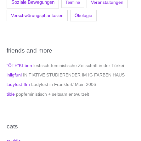
Soziale Bewegungen
Veranstaltungen
Termine
Verschwörungsphantasien
Ökologie
friends and more
"ÖTE"KI-ben
lesbisch-feministische Zeitschrift in der Türkei
iniigfuni
INITIATIVE STUDIERENDER IM IG FARBEN HAUS
ladyfest-ffm
Ladyfest in Frankfurt/ Main 2006
tilde
popfeministisch + seltsam entwurzelt
cats