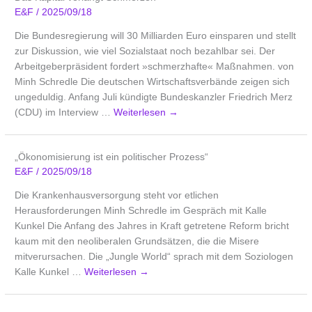
E&F
/
2025/09/18
Die Bundesregierung will 30 Milliarden Euro einsparen und stellt
zur Diskussion, wie viel Sozialstaat noch bezahlbar sei. Der
Arbeitgeberpräsident fordert »schmerzhafte« Maßnahmen. von
Minh Schredle Die deutschen Wirtschaftsverbände zeigen sich
ungeduldig. Anfang Juli kündigte Bundeskanzler Friedrich Merz
(CDU) im Interview …
Weiterlesen
→
„Ökonomisierung ist ein politischer Prozess“
E&F
/
2025/09/18
Die Krankenhausversorgung steht vor etlichen
Herausforderungen Minh Schredle im Gespräch mit Kalle
Kunkel Die Anfang des Jahres in Kraft getretene Reform bricht
kaum mit den neoliberalen Grundsätzen, die die Misere
mitverursachen. Die „Jungle World“ sprach mit dem Soziologen
Kalle Kunkel …
Weiterlesen
→