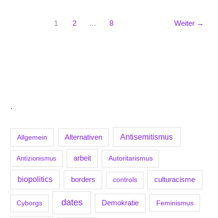
1
2
…
8
Weiter
→
.
Antisemitismus
Allgemein
Alternativen
arbeit
Antizionismus
Autoritarismus
biopolitics
borders
culturacisme
controls
dates
Demokratie
Feminismus
Cyborgs