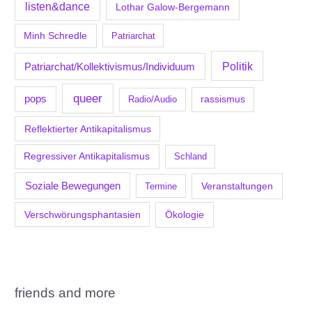
listen&dance
Lothar Galow-Bergemann
Minh Schredle
Patriarchat
Politik
Patriarchat/Kollektivismus/Individuum
queer
pops
Radio/Audio
rassismus
Reflektierter Antikapitalismus
Regressiver Antikapitalismus
Schland
Soziale Bewegungen
Veranstaltungen
Termine
Verschwörungsphantasien
Ökologie
friends and more