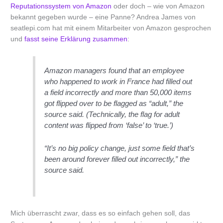
Reputationssystem von Amazon
oder doch – wie von Amazon
bekannt gegeben wurde – eine Panne? Andrea James von
seatlepi.com hat mit einem Mitarbeiter von Amazon gesprochen
und
fasst seine Erklärung zusammen
:
Amazon managers found that an employee
who happened to work in France had filled out
a field incorrectly and more than 50,000 items
got flipped over to be flagged as “adult,” the
source said. (Technically, the flag for adult
content was flipped from ‘false’ to ‘true.’)
“It’s no big policy change, just some field that’s
been around forever filled out incorrectly,” the
source said.
Mich überrascht zwar, dass es so einfach gehen soll, das