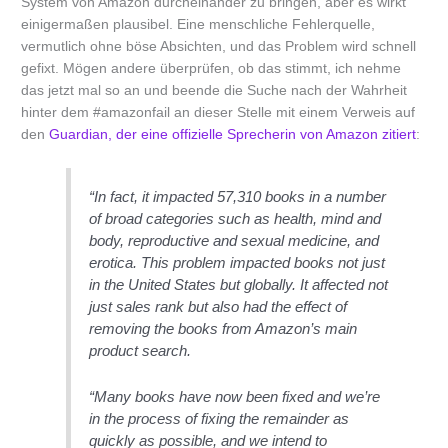
System von Amazon durcheinander zu bringen, aber es wirkt
einigermaßen plausibel. Eine menschliche Fehlerquelle,
vermutlich ohne böse Absichten, und das Problem wird schnell
gefixt. Mögen andere überprüfen, ob das stimmt, ich nehme
das jetzt mal so an und beende die Suche nach der Wahrheit
hinter dem #amazonfail an dieser Stelle mit einem Verweis auf
den
Guardian, der eine offizielle Sprecherin von Amazon zitiert
:
“In fact, it impacted 57,310 books in a number
of broad categories such as health, mind and
body, reproductive and sexual medicine, and
erotica. This problem impacted books not just
in the United States but globally. It affected not
just sales rank but also had the effect of
removing the books from Amazon’s main
product search.
“Many books have now been fixed and we’re
in the process of fixing the remainder as
quickly as possible, and we intend to