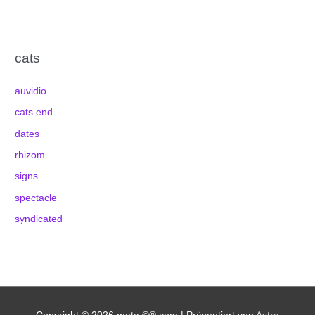
cats
auvidio
cats end
dates
rhizom
signs
spectacle
syndicated