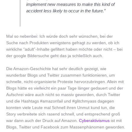
implement new measures to make this kind of
accident less likely to occur in the future.”
Mal so nebenbei: Ich würde doch sehr wünschen, bei der
Suche nach Produkten wenigstens gefragt zu werden, ob ich
wirkliche “adult”-Inhalte gefiltert haben möchte oder nicht – bei
der google Bildersuche geht das ja schließlich auch.
Die Amazon-Geschichte hat sehr deutlich gezeigt, wie
wunderbar Blogs und Twitter zusammen funktionieren, um
schnelle, nicht-organisierte Proteste hervorzubringen. Allein mit
Blogs hätte es vielleicht ein paar Tage länger gedauert und der
Aufschrei wäre auch nicht so massiv geworden, durch Twitter
und die Hashtags #amazonfail und #glitchmyass dagegen
konnten viele Leute mal Schnell ihren Unmut kund tun, die
Story verbreitete sich rasend schnell, und entsprechend groß
war dann auch der Druck auf Amazon.
Cyberaktivismus
ist mit
Blogs, Twitter und Facebook zum Massenphänomen geworden.