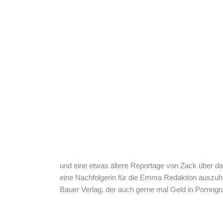
und eine etwas ältere Reportage von Zack über d
eine Nachfolgerin für die Emma Redaktion auszuh
Bauer Verlag, der auch gerne mal Geld in Pornogra