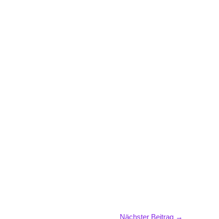
Nächster Beitrag
→