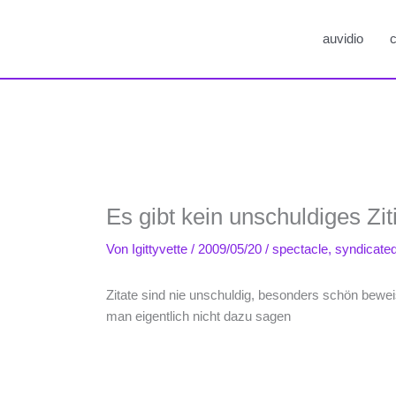
auvidio
c
Es gibt kein unschuldiges Zit
Von
Igittyvette
/
2009/05/20
/
spectacle
,
syndicate
Zitate sind nie unschuldig, besonders schön bewei
man eigentlich nicht dazu sagen