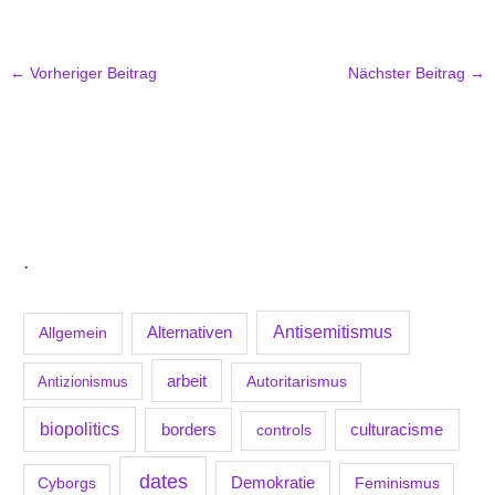
←
Vorheriger Beitrag
Nächster Beitrag
→
.
Antisemitismus
Allgemein
Alternativen
arbeit
Antizionismus
Autoritarismus
biopolitics
borders
culturacisme
controls
dates
Demokratie
Feminismus
Cyborgs