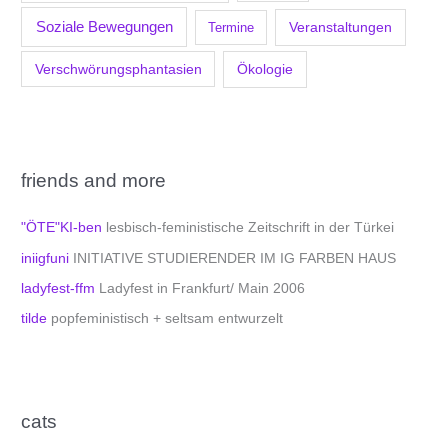
Soziale Bewegungen
Veranstaltungen
Termine
Verschwörungsphantasien
Ökologie
friends and more
"ÖTE"KI-ben
lesbisch-feministische Zeitschrift in der Türkei
iniigfuni
INITIATIVE STUDIERENDER IM IG FARBEN HAUS
ladyfest-ffm
Ladyfest in Frankfurt/ Main 2006
tilde
popfeministisch + seltsam entwurzelt
cats