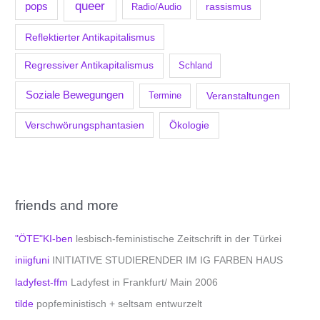
queer
pops
Radio/Audio
rassismus
Reflektierter Antikapitalismus
Regressiver Antikapitalismus
Schland
Soziale Bewegungen
Veranstaltungen
Termine
Verschwörungsphantasien
Ökologie
friends and more
"ÖTE"KI-ben
lesbisch-feministische Zeitschrift in der Türkei
iniigfuni
INITIATIVE STUDIERENDER IM IG FARBEN HAUS
ladyfest-ffm
Ladyfest in Frankfurt/ Main 2006
tilde
popfeministisch + seltsam entwurzelt