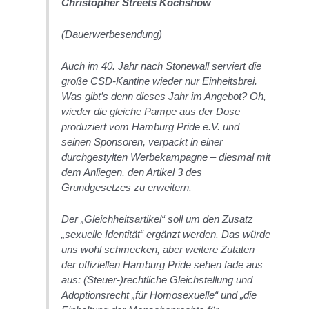
Christopher Streets Kochshow
(Dauerwerbesendung)
Auch im 40. Jahr nach Stonewall serviert die
große CSD-Kantine wieder nur Einheitsbrei.
Was gibt’s denn dieses Jahr im Angebot? Oh,
wieder die gleiche Pampe aus der Dose –
produziert vom Hamburg Pride e.V. und
seinen Sponsoren, verpackt in einer
durchgestylten Werbekampagne – diesmal mit
dem Anliegen, den Artikel 3 des
Grundgesetzes zu erweitern.
Der „Gleichheitsartikel“ soll um den Zusatz
„sexuelle Identität“ ergänzt werden. Das würde
uns wohl schmecken, aber weitere Zutaten
der offiziellen Hamburg Pride sehen fade aus
aus: (Steuer-)rechtliche Gleichstellung und
Adoptionsrecht „für Homosexuelle“ und „die