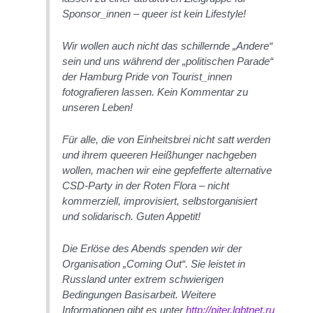
Sponsor_innen – queer ist kein Lifestyle!
Wir wollen auch nicht das schillernde „Andere“
sein und uns während der „politischen Parade“
der Hamburg Pride von Tourist_innen
fotografieren lassen. Kein Kommentar zu
unseren Leben!
Für alle, die von Einheitsbrei nicht satt werden
und ihrem queeren Heißhunger nachgeben
wollen, machen wir eine gepfefferte alternative
CSD-Party in der Roten Flora – nicht
kommerziell, improvisiert, selbstorganisiert
und solidarisch. Guten Appetit!
Die Erlöse des Abends spenden wir der
Organisation „Coming Out“. Sie leistet in
Russland unter extrem schwierigen
Bedingungen Basisarbeit. Weitere
Informationen gibt es unter
http://piter.lgbtnet.ru