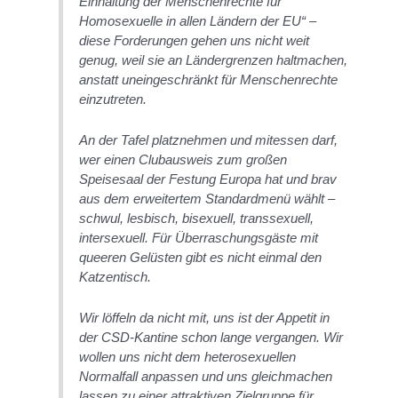
Einhaltung der Menschenrechte für
Homosexuelle in allen Ländern der EU“ –
diese Forderungen gehen uns nicht weit
genug, weil sie an Ländergrenzen haltmachen,
anstatt uneingeschränkt für Menschenrechte
einzutreten.
An der Tafel platznehmen und mitessen darf,
wer einen Clubausweis zum großen
Speisesaal der Festung Europa hat und brav
aus dem erweitertem Standardmenü wählt –
schwul, lesbisch, bisexuell, transsexuell,
intersexuell. Für Überraschungsgäste mit
queeren Gelüsten gibt es nicht einmal den
Katzentisch.
Wir löffeln da nicht mit, uns ist der Appetit in
der CSD-Kantine schon lange vergangen. Wir
wollen uns nicht dem heterosexuellen
Normalfall anpassen und uns gleichmachen
lassen zu einer attraktiven Zielgruppe für