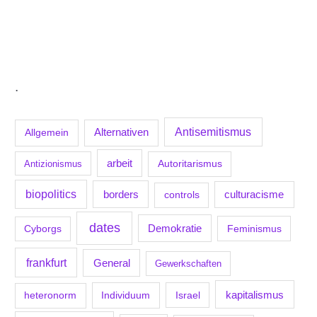
.
Antisemitismus
Allgemein
Alternativen
arbeit
Antizionismus
Autoritarismus
biopolitics
borders
culturacisme
controls
dates
Demokratie
Feminismus
Cyborgs
frankfurt
General
Gewerkschaften
kapitalismus
Individuum
Israel
heteronorm