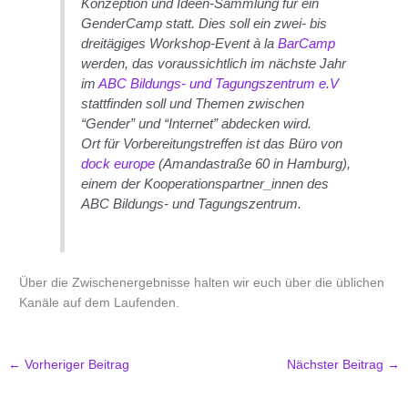
Konzeption und Ideen-Sammlung für ein
GenderCamp statt. Dies soll ein zwei- bis
dreitägiges Workshop-Event à la
BarCamp
werden, das voraussichtlich im nächste Jahr
im
ABC Bildungs- und Tagungszentrum e.V
stattfinden soll und Themen zwischen
“Gender” und “Internet” abdecken wird.
Ort für Vorbereitungstreffen ist das Büro von
dock europe
(Amandastraße 60 in Hamburg),
einem der Kooperationspartner_innen des
ABC Bildungs- und Tagungszentrum.
Über die Zwischenergebnisse halten wir euch über die üblichen
Kanäle auf dem Laufenden.
←
Vorheriger Beitrag
Nächster Beitrag
→