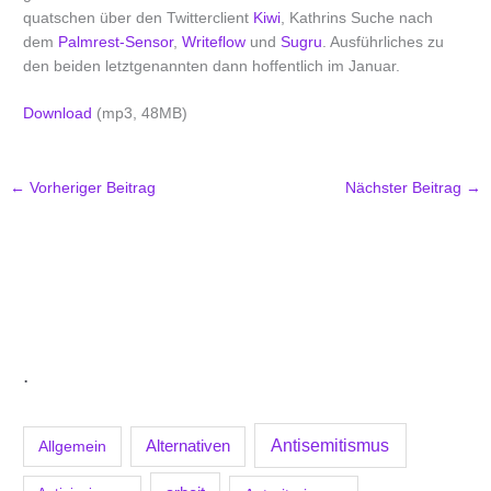
quatschen über den Twitterclient
Kiwi
, Kathrins Suche nach
dem
Palmrest-Sensor
,
Writeflow
und
Sugru
. Ausführliches zu
den beiden letztgenannten dann hoffentlich im Januar.
Download
(mp3, 48MB)
←
Vorheriger Beitrag
Nächster Beitrag
→
.
Antisemitismus
Allgemein
Alternativen