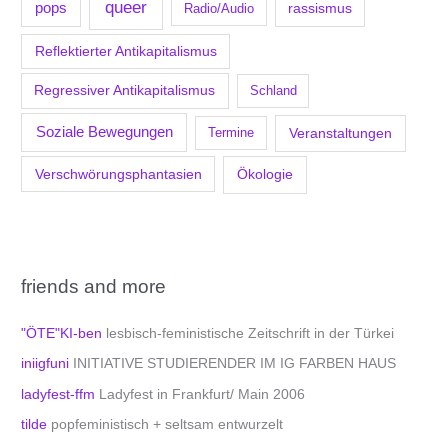
queer
pops
Radio/Audio
rassismus
Reflektierter Antikapitalismus
Regressiver Antikapitalismus
Schland
Soziale Bewegungen
Veranstaltungen
Termine
Verschwörungsphantasien
Ökologie
friends and more
"ÖTE"KI-ben
lesbisch-feministische Zeitschrift in der Türkei
iniigfuni
INITIATIVE STUDIERENDER IM IG FARBEN HAUS
ladyfest-ffm
Ladyfest in Frankfurt/ Main 2006
tilde
popfeministisch + seltsam entwurzelt