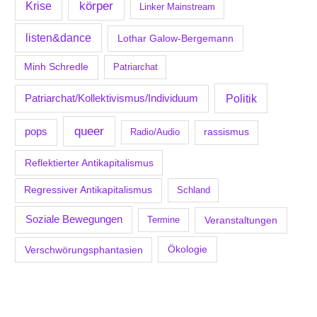
körper
Krise
Linker Mainstream
listen&dance
Lothar Galow-Bergemann
Minh Schredle
Patriarchat
Politik
Patriarchat/Kollektivismus/Individuum
queer
pops
Radio/Audio
rassismus
Reflektierter Antikapitalismus
Regressiver Antikapitalismus
Schland
Soziale Bewegungen
Veranstaltungen
Termine
Verschwörungsphantasien
Ökologie