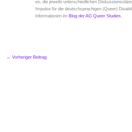
es, die jeweils unterschiedlichen Diskussionsst
Impulse für die deutschsprachigen (Queer) Disabili
Informationen im
Blog der AG Queer Studies
.
←
Vorheriger Beitrag