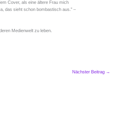
dem Cover, als eine ältere Frau mich
“Ja, das sieht schon bombastisch aus.” –
nderen Medienwelt zu leben.
Nächster Beitrag
→