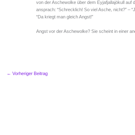
von der Aschewolke über dem Eyjafjallajökull auf 
ansprach: “Schrecklich! So viel Asche, nicht?” – 
“Da kriegt man gleich Angst!”
Angst vor der Aschewolke? Sie scheint in einer a
←
Vorheriger Beitrag