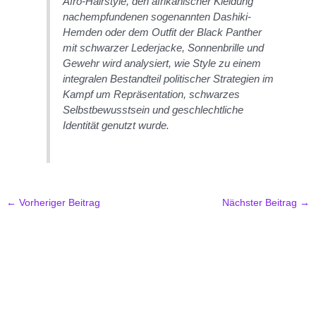
Afro-Hairstyle, den afrikanischer Kleidung
nachempfundenen sogenannten Dashiki-
Hemden oder dem Outfit der Black Panther
mit schwarzer Lederjacke, Sonnenbrille und
Gewehr wird analysiert, wie Style zu einem
integralen Bestandteil politischer Strategien im
Kampf um Repräsentation, schwarzes
Selbstbewusstsein und geschlechtliche
Identität genutzt wurde.
←
Vorheriger Beitrag
Nächster Beitrag
→