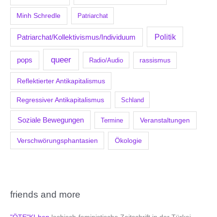
Minh Schredle
Patriarchat
Politik
Patriarchat/Kollektivismus/Individuum
queer
pops
Radio/Audio
rassismus
Reflektierter Antikapitalismus
Regressiver Antikapitalismus
Schland
Soziale Bewegungen
Veranstaltungen
Termine
Verschwörungsphantasien
Ökologie
friends and more